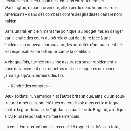
activités en Irak en raison des tensions entre Téhéran et
Washington, dimanche encore, elle a perdu deux hommes –des
Américains– dans des combats contre des jihadistes dans le nord
irakien.
Dans un Irak en plein marasme politique, au budget mis en danger
par la chute des cours du pétrole et qui doit faire face à une
épidémie du nouveau coronavirus, les autorités n’ont pas identifié
les responsables de l’attaque contre la coalition.
A chaque fois, l’armée irakienne assure retrouver rapidement la
base de lancement des roquettes mais les enquêtes ne mènent
jamais jusqu’aux auteurs des tirs.
– « Rendre des comptes » –
Deux soldats, l’un américain et l’autre britannique, ainsi qu’un sous-
traitant américain, ont été tués mercredi soir dans cette attaque
contre la grande base de Taji, dans la banlieue de Bagdad, a indiqué
à l’AFP un responsable militaire américain.
La coalition internationale a recensé 18 roquettes tirées au total,