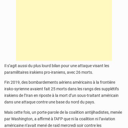
Il s’agit aussi du plus lourd bilan pour une attaque visant les
paramilitaires irakiens pro-iraniens, avec 26 morts.
Fin 2019, des bombardements aériens américains à la frontière
irako-syrienne avaient fait 25 morts dans les rangs des supplétifs
irakiens de l’Iran en riposte à la mort d’un sous-traitant américain
dans une attaque contre une base du nord du pays.
Mais cette fois, un porte-parole de la coalition antijihadistes, menée
par Washington, a affirmé à l’AFP que ni la coalition ni l’aviation
américaine n’avait mené de raid mercredi soir contre les