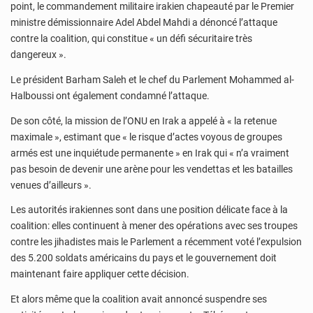
point, le commandement militaire irakien chapeauté par le Premier
ministre démissionnaire Adel Abdel Mahdi a dénoncé l’attaque
contre la coalition, qui constitue « un défi sécuritaire très
dangereux ».
Le président Barham Saleh et le chef du Parlement Mohammed al-
Halboussi ont également condamné l’attaque.
De son côté, la mission de l’ONU en Irak a appelé à « la retenue
maximale », estimant que « le risque d’actes voyous de groupes
armés est une inquiétude permanente » en Irak qui « n’a vraiment
pas besoin de devenir une arène pour les vendettas et les batailles
venues d’ailleurs ».
Les autorités irakiennes sont dans une position délicate face à la
coalition: elles continuent à mener des opérations avec ses troupes
contre les jihadistes mais le Parlement a récemment voté l’expulsion
des 5.200 soldats américains du pays et le gouvernement doit
maintenant faire appliquer cette décision.
Et alors même que la coalition avait annoncé suspendre ses