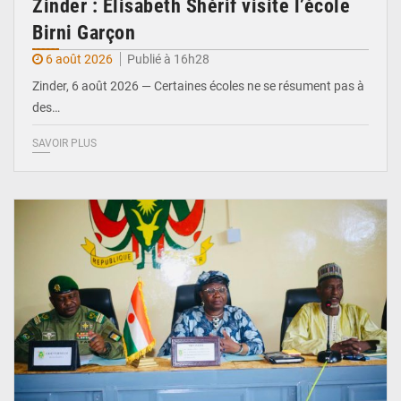
Zinder : Élisabeth Shérif visite l’école
Birni Garçon
6 août 2026
Publié à 16h28
Zinder, 6 août 2026 — Certaines écoles ne se résument pas à
des…
SAVOIR PLUS
© Ministère de l’Education Nationale Officiel