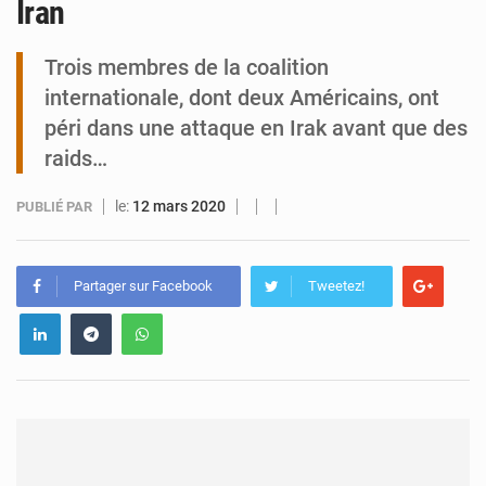
Iran
Tibiri : le dialogue, nouveau terrain de jeu pour la paix
Trois membres de la coalition
internationale, dont deux Américains, ont
péri dans une attaque en Irak avant que des
raids…
le:
12 mars 2020
PUBLIÉ PAR
Partager sur Facebook
Tweetez!