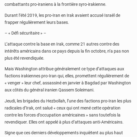
combattants pro-iraniens à la frontière syro-irakienne.
Durant l’été 2019, les pro-Iran en Irak avaient accusé Israël de
frapper régulièrement leurs bases.
– « Défi sécuritaire » –
L’attaque contre la base en Irak, comme 21 autres contre des
intérêts américains dans ce pays depuis la fin octobre, n’a pas non
plus été revendiquée.
Mais Washington attribue généralement ce type d’attaques aux
factions irakiennes pro-Iran qui, elles, promettent régulièrement de
« venger » leur chef, assassiné en janvier à Bagdad par Washington
aux côtés du général iranien Qassem Soleimani.
Jeudi, les brigades du Hezbollah, l’une des factions pro-Iran les plus
radicales d’Irak, ont salué « ceux qui ont mené cette opération
contre les forces d’occupation américaines » sans toutefois la
revendiquer. Elles ont appelé à plus d’attaques anti-Américains.
Signe que ces derniers développements inquiètent au plus haut