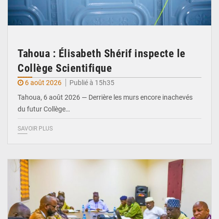
Tahoua : Élisabeth Shérif inspecte le
Collège Scientifique
6 août 2026
Publié à 15h35
Tahoua, 6 août 2026 — Derrière les murs encore inachevés
du futur Collège…
SAVOIR PLUS
© Ministère Nigérien de l'Intérieur 1͏ ͏h͏ ·