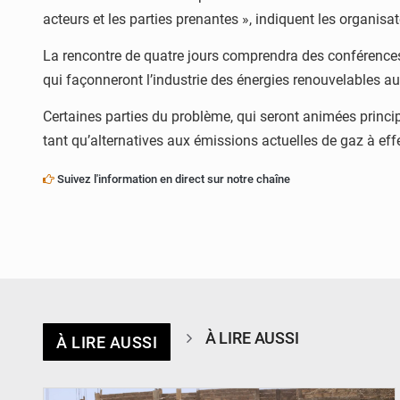
acteurs et les parties prenantes », indiquent les organisat
La rencontre de quatre jours comprendra des conférences,
qui façonneront l’industrie des énergies renouvelables 
Certaines parties du problème, qui seront animées principa
tant qu’alternatives aux émissions actuelles de gaz à ef
Suivez l'information en direct sur notre chaîne
À LIRE AUSSI
À LIRE AUSSI
© Ministère de l’Education Nationale Officiel