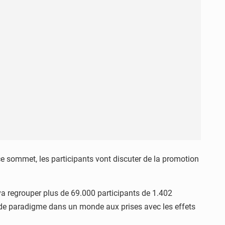
ce sommet, les participants vont discuter de la promotion
va regrouper plus de 69.000 participants de 1.402
ts de paradigme dans un monde aux prises avec les effets