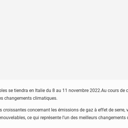
bles se tiendra en Italie du 8 au 11 novembre 2022.Au cours de 
 les changements climatiques.
s croissantes concernant les émissions de gaz à effet de serre, 
s renouvelables, ce qui représente l’un des meilleurs changemen