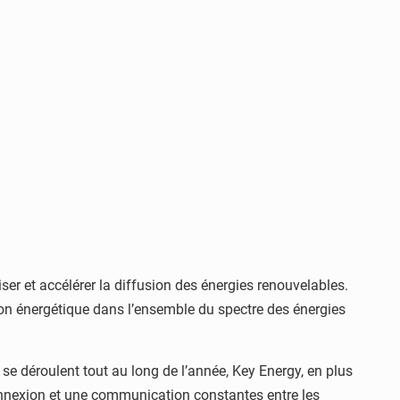
iser et accélérer la diffusion des énergies renouvelables.
ition énergétique dans l’ensemble du spectre des énergies
i se déroulent tout au long de l’année, Key Energy, en plus
onnexion et une communication constantes entre les