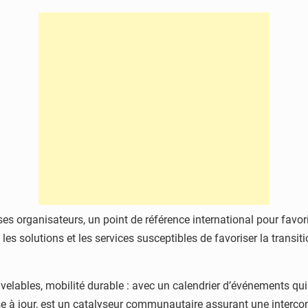
ses organisateurs, un point de référence international pour favor
 les solutions et les services susceptibles de favoriser la trans
nouvelables, mobilité durable : avec un calendrier d’événements qu
se à jour, est un catalyseur communautaire assurant une interc