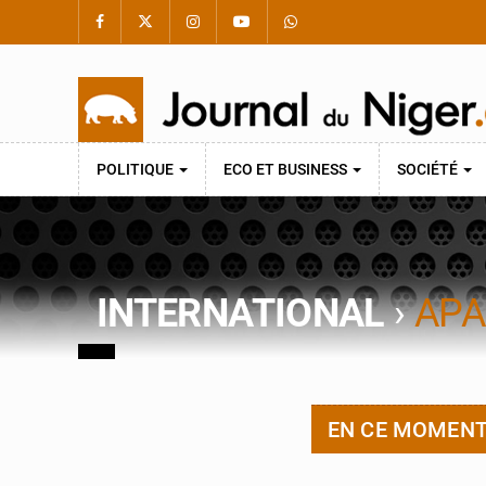
POLITIQUE
ECO ET BUSINESS
SOCIÉTÉ
INTERNATIONAL
›
APA
EN CE MOMEN