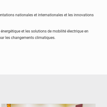
tations nationales et internationales et les innovations
énergétique et les solutions de mobilité électrique en
 par les changements climatiques.
© Ministère Nigérien de l'Intérieur 1͏ ͏h͏ ·