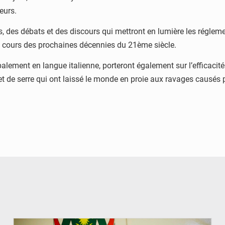
eurs.
 des débats et des discours qui mettront en lumière les réglemen
au cours des prochaines décennies du 21ème siècle.
lement en langue italienne, porteront également sur l’efficacité 
fet de serre qui ont laissé le monde en proie aux ravages causés
© Ministère de l’Education Nationale Officiel