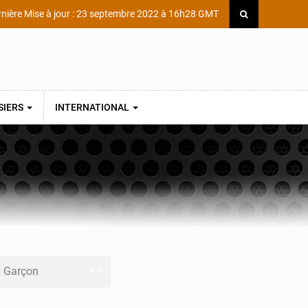
nière Mise à jour : 23 septembre 2022 à 16h28 GMT
SIERS
INTERNATIONAL
ni Garçon
ège Scientifique