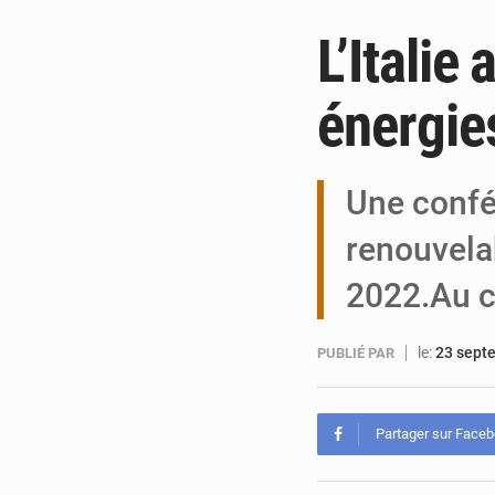
L’Italie
énergie
Une confé
renouvela
2022.Au c
le:
23 sept
PUBLIÉ PAR
Partager sur Face