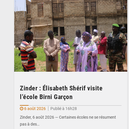
Zinder : Élisabeth Shérif visite
l’école Birni Garçon
6 août 2026
Publié à 16h28
Zinder, 6 août 2026 — Certaines écoles ne se résument
pas à des…