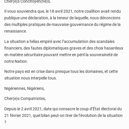
Cher(e)s Concitoyen(ne)s,
Il vous souviendra que, le 18 avril 2021, notre coalition avait rendu
publique une déclaration, à la teneur de laquelle, nous dénoncions
des multiples pratiques de mauvaise gouvernance du régime de la
renaissance.
La situation a hélas empiré avec l’accumulation des scandales
financiers, des fautes diplomatiques graves et des choix hasardeux
en matière sécuritaire pouvant mettre en péril la souveraineté de
notre Nation.
Notre pays est en crise dans presque tous les domaines, et cette
situation nous interpelle tous.
Nigériennes, Nigériens,
Cher(e)s Compatriotes,
Depuis le 2 avril 2021, date qui consacre le coup d’État électoral du
21 février 2021, quel bilan peut-on tirer de l’évolution de la situation
?