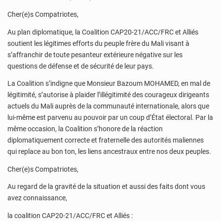
Cher(e)s Compatriotes,
Au plan diplomatique, la Coalition CAP20-21/ACC/FRC et Alliés
soutient les légitimes efforts du peuple frère du Mali visant à
s’affranchir de toute pesanteur extérieure négative sur les
questions de défense et de sécurité de leur pays.
La Coalition s’indigne que Monsieur Bazoum MOHAMED, en mal de
légitimité, s’autorise à plaider l’illégitimité des courageux dirigeants
actuels du Mali auprès de la communauté internationale, alors que
lui-même est parvenu au pouvoir par un coup d’État électoral. Par la
même occasion, la Coalition s’honore de la réaction
diplomatiquement correcte et fraternelle des autorités maliennes
qui replace au bon ton, les liens ancestraux entre nos deux peuples.
Cher(e)s Compatriotes,
Au regard de la gravité de la situation et aussi des faits dont vous
avez connaissance,
la coalition CAP20-21/ACC/FRC et Alliés :