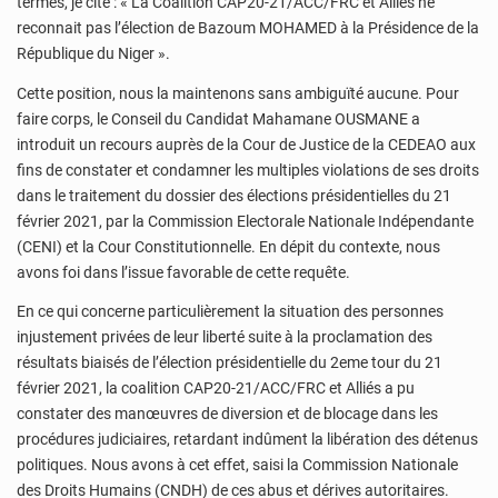
termes, je cite : « La Coalition CAP20-21/ACC/FRC et Alliés ne
reconnait pas l’élection de Bazoum MOHAMED à la Présidence de la
République du Niger ».
Cette position, nous la maintenons sans ambiguïté aucune. Pour
faire corps, le Conseil du Candidat Mahamane OUSMANE a
introduit un recours auprès de la Cour de Justice de la CEDEAO aux
fins de constater et condamner les multiples violations de ses droits
dans le traitement du dossier des élections présidentielles du 21
février 2021, par la Commission Electorale Nationale Indépendante
(CENI) et la Cour Constitutionnelle. En dépit du contexte, nous
avons foi dans l’issue favorable de cette requête.
En ce qui concerne particulièrement la situation des personnes
injustement privées de leur liberté suite à la proclamation des
résultats biaisés de l’élection présidentielle du 2eme tour du 21
février 2021, la coalition CAP20-21/ACC/FRC et Alliés a pu
constater des manœuvres de diversion et de blocage dans les
procédures judiciaires, retardant indûment la libération des détenus
politiques. Nous avons à cet effet, saisi la Commission Nationale
des Droits Humains (CNDH) de ces abus et dérives autoritaires.