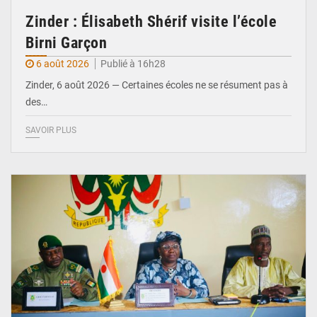
Zinder : Élisabeth Shérif visite l’école
Birni Garçon
6 août 2026
Publié à 16h28
Zinder, 6 août 2026 — Certaines écoles ne se résument pas à
des…
SAVOIR PLUS
© Ministère de l’Education Nationale Officiel