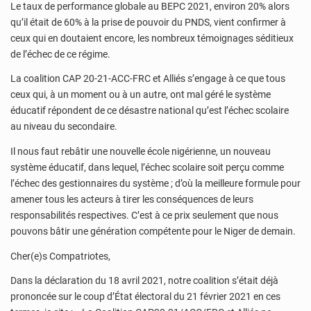
Le taux de performance globale au BEPC 2021, environ 20% alors
qu’il était de 60% à la prise de pouvoir du PNDS, vient confirmer à
ceux qui en doutaient encore, les nombreux témoignages séditieux
de l’échec de ce régime.
La coalition CAP 20-21-ACC-FRC et Alliés s’engage à ce que tous
ceux qui, à un moment ou à un autre, ont mal géré le système
éducatif répondent de ce désastre national qu’est l’échec scolaire
au niveau du secondaire.
Il nous faut rebâtir une nouvelle école nigérienne, un nouveau
système éducatif, dans lequel, l’échec scolaire soit perçu comme
l’échec des gestionnaires du système ; d’où la meilleure formule pour
amener tous les acteurs à tirer les conséquences de leurs
responsabilités respectives. C’est à ce prix seulement que nous
pouvons bâtir une génération compétente pour le Niger de demain.
Cher(e)s Compatriotes,
Dans la déclaration du 18 avril 2021, notre coalition s’était déjà
prononcée sur le coup d’État électoral du 21 février 2021 en ces