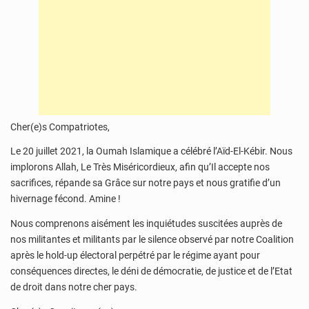
Cher(e)s Compatriotes,
Le 20 juillet 2021, la Oumah Islamique a célébré l’Aïd-El-Kébir. Nous
implorons Allah, Le Très Miséricordieux, afin qu’Il accepte nos
sacrifices, répande sa Grâce sur notre pays et nous gratifie d’un
hivernage fécond. Amine !
Nous comprenons aisément les inquiétudes suscitées auprès de
nos militantes et militants par le silence observé par notre Coalition
après le hold-up électoral perpétré par le régime ayant pour
conséquences directes, le déni de démocratie, de justice et de l’Etat
de droit dans notre cher pays.