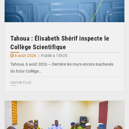
Tahoua : Élisabeth Shérif inspecte le
Collège Scientifique
6 août 2026
Publié à 15h35
Tahoua, 6 août 2026 — Derrière les murs encore inachevés
du futur Collège…
SAVOIR PLUS
© Ministère Nigérien de l'Intérieur 1͏ ͏h͏ ·