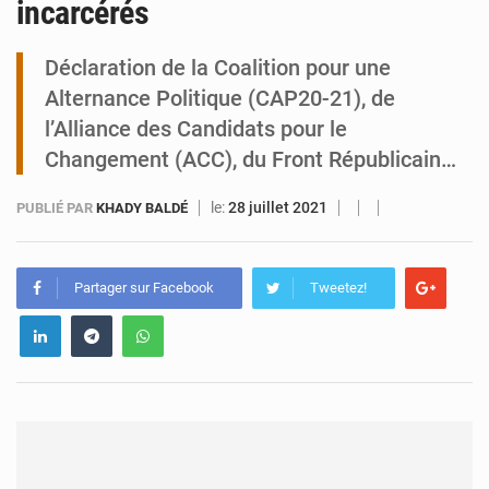
incarcérés
Tibiri : le dialogue, nouveau terrain de jeu pour la paix
Déclaration de la Coalition pour une
Alternance Politique (CAP20-21), de
l’Alliance des Candidats pour le
Changement (ACC), du Front Républicain…
le:
28 juillet 2021
PUBLIÉ PAR
KHADY BALDÉ
Partager sur Facebook
Tweetez!