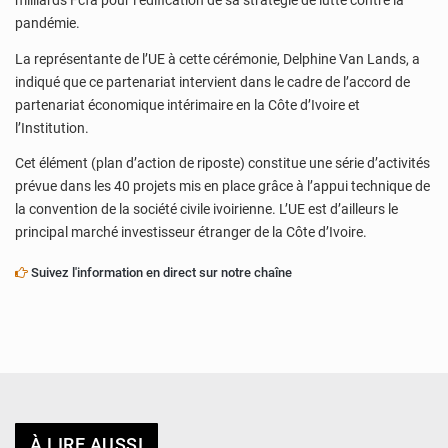
milliards Fcfa pour l’édification de sa stratégie de lutte contre la
pandémie.
La représentante de l’UE à cette cérémonie, Delphine Van Lands, a
indiqué que ce partenariat intervient dans le cadre de l’accord de
partenariat économique intérimaire en la Côte d’Ivoire et
l’Institution.
Cet élément (plan d’action de riposte) constitue une série d’activités
prévue dans les 40 projets mis en place grâce à l’appui technique de
la convention de la société civile ivoirienne. L’UE est d’ailleurs le
principal marché investisseur étranger de la Côte d’Ivoire.
Suivez l'information en direct sur notre chaîne
À LIRE AUSSI