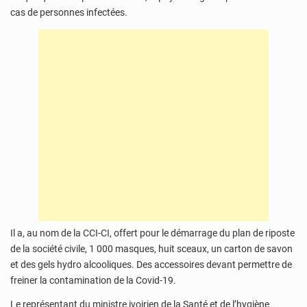
cas de personnes infectées.
Il a, au nom de la CCI-CI, offert pour le démarrage du plan de riposte
de la société civile, 1 000 masques, huit sceaux, un carton de savon
et des gels hydro alcooliques. Des accessoires devant permettre de
freiner la contamination de la Covid-19.
Le représentant du ministre ivoirien de la Santé et de l’hygiène