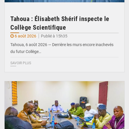
Tahoua : Élisabeth Shérif inspecte le
Collège Scientifique
6 août 2026
Publié à 15h35
Tahoua, 6 août 2026 — Derrière les murs encore inachevés
du futur Collège…
SAVOIR PLUS
© Ministère Nigérien de l'Intérieur 1͏ ͏h͏ ·