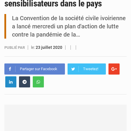
sensibilisateurs dans le pays
Tibiri : le dialogue, nouveau terrain de jeu pour la paix
La Convention de la société civile ivoirienne
a lancé mercredi un plan d'action de lutte
contre la pandémie de la…
le:
23 juillet 2020
PUBLIÉ PAR
Partager sur Facebook
Tweetez!