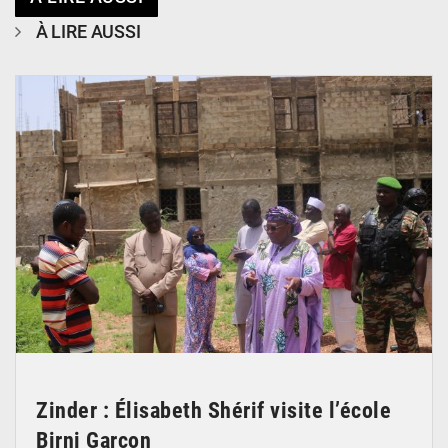
À LIRE AUSSI
© Ministère de l’Education Nationale Officiel
Zinder : Élisabeth Shérif visite l’école
Birni Garçon