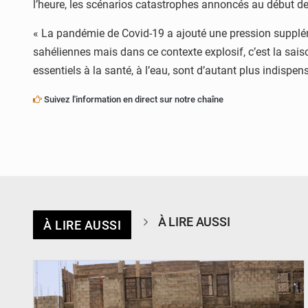
l’heure, les scénarios catastrophes annoncés au début de 
« La pandémie de Covid-19 a ajouté une pression suppléme
sahéliennes mais dans ce contexte explosif, c’est la sais
essentiels à la santé, à l’eau, sont d’autant plus indisp
Suivez l'information en direct sur notre chaîne
À LIRE AUSSI
À LIRE AUSSI
© Ministère de l’Education Nationale Officiel