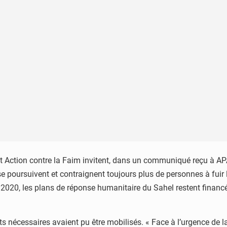
 Action contre la Faim invitent, dans un communiqué reçu à APA,
e poursuivent et contraignent toujours plus de personnes à fuir 
ée 2020, les plans de réponse humanitaire du Sahel restent fina
s nécessaires avaient pu être mobilisés. « Face à l’urgence de la 