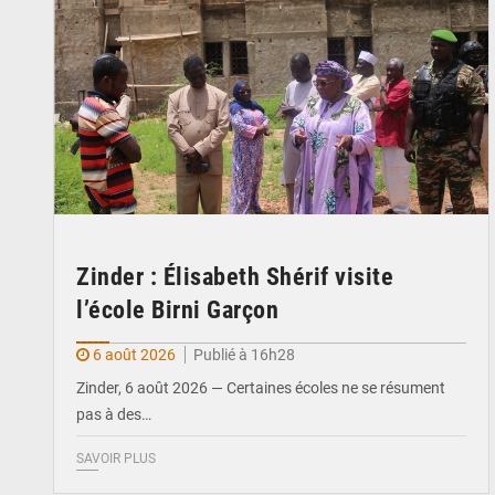
Zinder : Élisabeth Shérif visite
l’école Birni Garçon
6 août 2026
Publié à 16h28
Zinder, 6 août 2026 — Certaines écoles ne se résument
pas à des…
SAVOIR PLUS