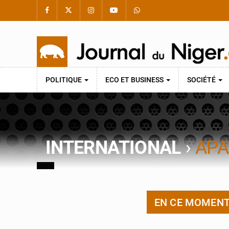
POLITIQUE
ECO ET BUSINESS
SOCIÉTÉ
INTERNATIONAL
›
APA
EN CE MOMEN