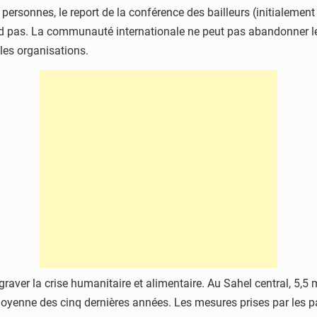
personnes, le report de la conférence des bailleurs (initialement 
ttend pas. La communauté internationale ne peut pas abandonner 
 les organisations.
ggraver la crise humanitaire et alimentaire. Au Sahel central, 5,5 m
moyenne des cinq dernières années. Les mesures prises par les pa