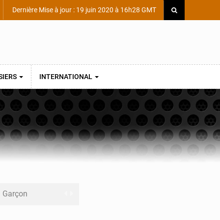
Dernière Mise à jour : 19 juin 2020 à 16h28 GMT
SIERS
INTERNATIONAL
ni Garçon
ège Scientifique