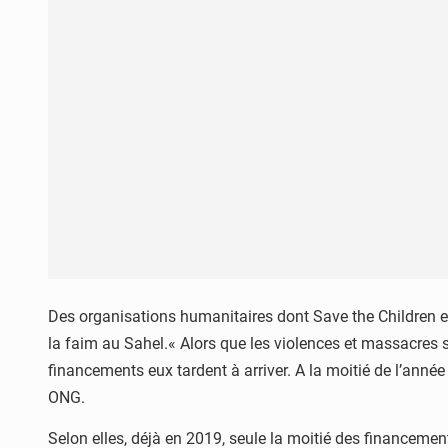
Des organisations humanitaires dont Save the Children et
la faim au Sahel.« Alors que les violences et massacres s
financements eux tardent à arriver. A la moitié de l’ann
ONG.
Selon elles, déjà en 2019, seule la moitié des financement