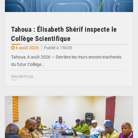
Tahoua : Élisabeth Shérif inspecte le
Collège Scientifique
6 août 2026
Publié à 15h35
Tahoua, 6 août 2026 — Derrière les murs encore inachevés
du futur Collège…
SAVOIR PLUS
© Ministère Nigérien de l'Intérieur 1͏ ͏h͏ ·