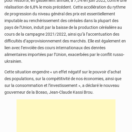
pour ressortir, en glissement annuel, à 7,5% en juin 2022, contre une
réalisation de 6,8% le mois précédent. Cette accélération du rythme
de progression du niveau général des prix est essentiellement
imputable au renchérissement des céréales dans la plupart des
pays de l’Union, induit par la baisse de la production céréalière au
cours de la campagne 2021/2022, ainsi qu’à l’accentuation des
difficultés d’approvisionnement des marchés. Elle est également en
lien avec l’envolée des cours internationaux des denrées
alimentaires importées par l’Union, exacerbées par le conflit russo-
ukrainien.
Cette situation engendre « un effet négatif sur le pouvoir d’achat
des populations, sur la compétitivité de nos économies, ainsi que
sur la consommation et l’investissement », a déclaré le nouveau
gouverneur de la Bceao, Jean-Claude Kassi Brou.