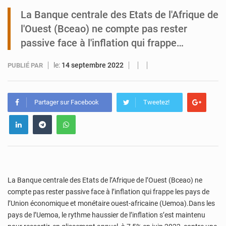
La Banque centrale des Etats de l'Afrique de
Tibiri : le dialogue, nouveau terrain de jeu pour la paix
l'Ouest (Bceao) ne compte pas rester
passive face à l'inflation qui frappe…
le:
14 septembre 2022
PUBLIÉ PAR
Partager sur Facebook
Tweetez!
La Banque centrale des Etats de l’Afrique de l’Ouest (Bceao) ne
compte pas rester passive face à l’inflation qui frappe les pays de
l’Union économique et monétaire ouest-africaine (Uemoa).Dans les
pays de l’Uemoa, le rythme haussier de l’inflation s’est maintenu