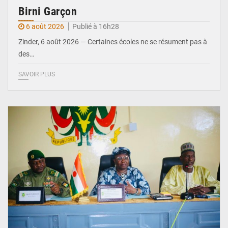
Birni Garçon
6 août 2026
Publié à 16h28
Zinder, 6 août 2026 — Certaines écoles ne se résument pas à
des…
SAVOIR PLUS
© Ministère de l’Education Nationale Officiel