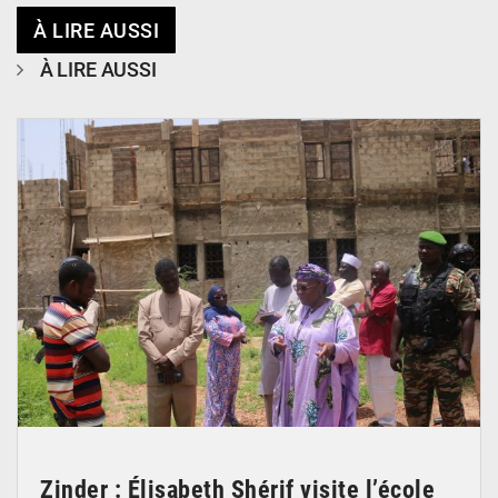
À LIRE AUSSI
À LIRE AUSSI
© Ministère de l’Education Nationale Officiel
Zinder : Élisabeth Shérif visite l’école