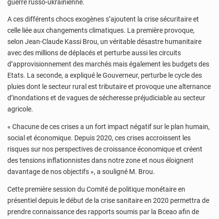
guerre russo-ukrainienne.
A ces différents chocs exogènes s’ajoutent la crise sécuritaire et
celle liée aux changements climatiques. La première provoque,
selon Jean-Claude Kassi Brou, un véritable désastre humanitaire
avec des millions de déplacés et perturbe aussi les circuits
d’approvisionnement des marchés mais également les budgets des
Etats. La seconde, a expliqué le Gouverneur, perturbe le cycle des
pluies dont le secteur rural est tributaire et provoque une alternance
d’inondations et de vagues de sécheresse préjudiciable au secteur
agricole.
« Chacune de ces crises a un fort impact négatif sur le plan humain,
social et économique. Depuis 2020, ces crises accroissent les
risques sur nos perspectives de croissance économique et créent
des tensions inflationnistes dans notre zone et nous éloignent
davantage de nos objectifs », a souligné M. Brou.
Cette première session du Comité de politique monétaire en
présentiel depuis le début de la crise sanitaire en 2020 permettra de
prendre connaissance des rapports soumis par la Bceao afin de