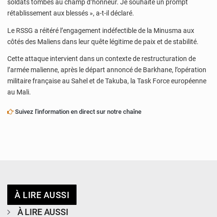
soldats tombés au champ d’honneur. Je souhaite un prompt
rétablissement aux blessés », a-t-il déclaré.
Le RSSG a réitéré l’engagement indéfectible de la Minusma aux
côtés des Maliens dans leur quête légitime de paix et de stabilité.
Cette attaque intervient dans un contexte de restructuration de
l’armée malienne, après le départ annoncé de Barkhane, l’opération
militaire française au Sahel et de Takuba, la Task Force européenne
au Mali.
Suivez l'information en direct sur notre chaîne
À LIRE AUSSI
À LIRE AUSSI