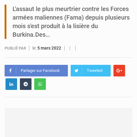
L'assaut le plus meurtrier contre les Forces
Niamey : Mohamed Toumba enchaîne les audiences
armées maliennes (Fama) depuis plusieurs
mois s'est produit à la lisière du
Burkina.Des…
le:
5 mars 2022
PUBLIÉ PAR
Partager sur Facebook
Tweetez!