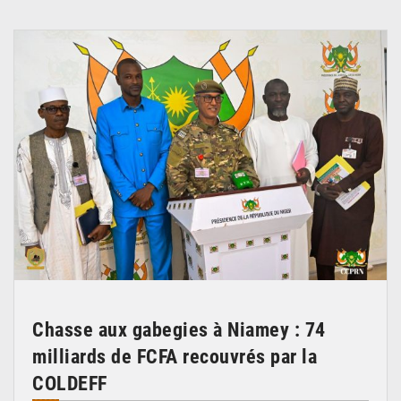
© CCPRN
Chasse aux gabegies à Niamey : 74
milliards de FCFA recouvrés par la
COLDEFF