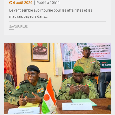
6 août 2026
Publié à 10h11
Le vent semble avoir tourné pour les affairistes et les
mauvais payeurs dans…
SAVOIR PLUS
© Haute Autorité à la Consolidation de la Paix