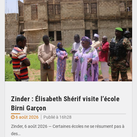
Zinder : Élisabeth Shérif visite l’école
Birni Garçon
6 août 2026
Publié à 16h28
Zinder, 6 août 2026 — Certaines écoles ne se résument pas à
des…