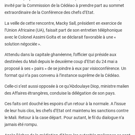
invité par la Commission de la Cédéao à prendre part au sommet
extraordinaire de la Conférence des chefs d’Etat.
La veille de cette rencontre, Macky Sall, président en exercice de
l’Union Africaine (UA), faisait part de son entretien téléphonique
avec le Colonel Assimi Goïta et se déclarait favorable à une «
solution négociée ».
Attendu dans la capitale ghanéenne, l’officier qui préside aux
destinées du Mali depuis le deuxième coup d’Etat du 24 mai a
proposé à ses « pairs » de se joindre à eux par visioconférence. Un
format qui n’a pas convenu à l’instance suprême de la Cédéao.
Celle-ci s’est aussi opposée à ce qu’Abdoulaye Diop, ministre malien
des Affaires étrangères, conduise la délégation de son pays.
Ces faits ont douché les espoirs d’un retour à la normale. A l’issue
de leur huis clos, les chefs d’Etat ont maintenu les sanctions contre
le Mali. Retour à la case départ. Pour autant, le fil du dialogue n’a
jamais été rompu.