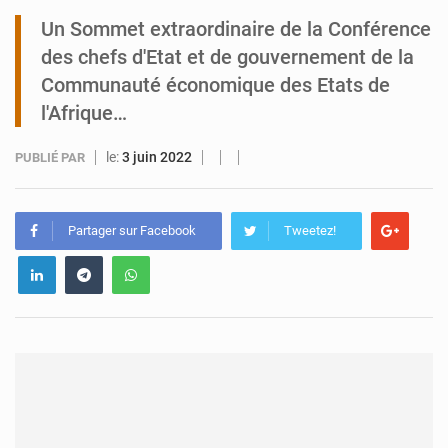
Un Sommet extraordinaire de la Conférence
Tibiri : le dialogue, nouveau terrain de jeu pour la paix
des chefs d'Etat et de gouvernement de la
Communauté économique des Etats de
l'Afrique…
le:
3 juin 2022
PUBLIÉ PAR
Partager sur Facebook
Tweetez!