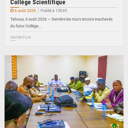
Collège Scientifique
6 août 2026
Publié à 15h35
Tahoua, 6 août 2026 — Derrière les murs encore inachevés
du futur Collège…
SAVOIR PLUS
© Ministère Nigérien de l'Intérieur 1͏ ͏h͏ ·