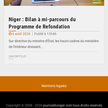
Niger : Bilan à mi-parcours du
Programme de Refondation
6 août 2026
Publié à 13h46
Sur directive du ministre d'État, les hauts cadres du ministère
de l'Intérieur dressent…
SAVOIR PLUS
Mentions legales
Copyright © 2008 - 2026
journalduniger.com
tous droits reservés