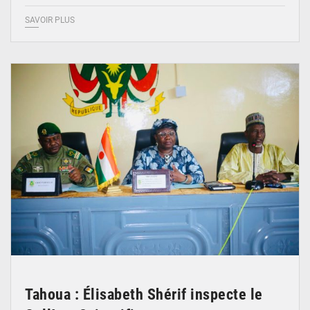
SAVOIR PLUS
© Ministère de l’Education Nationale Officiel
Tahoua : Élisabeth Shérif inspecte le