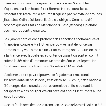
plans en proposant un organigramme étalé sur 5 ans. Elles
s’appuient sur la nécessité de réformes institutionnelles et
l’impératif de restaurer la sécurité fragilisée par l’activité de groupes
jihadistes. Cette décision unilatérale a obligé la Communauté
économique des Etats de l’Afrique de l’Ouest (Cédéao) à prendre
des mesures contraignantes.
Le 9 janvier dernier, elle a prononcé des sanctions économiques et
financières contre le Mali. Un embargo vivement dénoncé par
Bamako qui y voit la main d’un « Etat extrarégional ». Allusion faite
à la France avec laquelle les autorités de transition sont en conflit
suite à la décision d’Emmanuel Macron de réarticuler l’opération
Barkhane ayant pris le relais de Serval en 2014 au Mali.
L’isolement de ce pays dépourvu de façade maritime, censé
s’inscrire dans un court délai, s’est éternisé. Du coup, cette nation a
été plongée dans une situation économique difficile ouvrant la
perspective à des pourparlers qui devaient aboutir le 25 mars à une
issue heureuse.
A cet effet, le président de la transition, le Colonel Assimi Goïta, a été