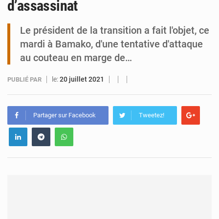
d’assassinat
Tibiri : le dialogue, nouveau terrain de jeu pour la paix
Le président de la transition a fait l'objet, ce
mardi à Bamako, d'une tentative d'attaque
au couteau en marge de…
le:
20 juillet 2021
PUBLIÉ PAR
Partager sur Facebook
Tweetez!