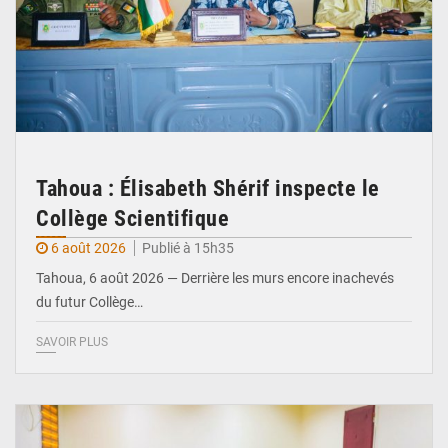
Tahoua : Élisabeth Shérif inspecte le
Collège Scientifique
6 août 2026
Publié à 15h35
Tahoua, 6 août 2026 — Derrière les murs encore inachevés
du futur Collège…
SAVOIR PLUS
© Ministère Nigérien de l'Intérieur 1͏ ͏h͏ ·