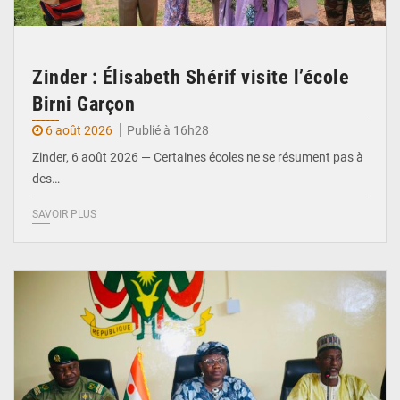
Zinder : Élisabeth Shérif visite l’école
Birni Garçon
6 août 2026
Publié à 16h28
Zinder, 6 août 2026 — Certaines écoles ne se résument pas à
des…
SAVOIR PLUS
© Ministère de l’Education Nationale Officiel