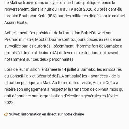
Le Mali se trouve dans un cycle d’incertitude politique depuis le
renversement, dans la nuit du 18 au 19 août 2020, du président élu
Ibrahim Boubacar Keïta (IBK) par des militaires dirigés par le colonel
Assimi Goïta.
Actuellement, l’ex-président de la transition Bah N’daw et son
Premier ministre, Moctar Ouane sont toujours placés en résidence
surveillée par les autorités. Récemment, l’homme fort de Bamako a
promis à l’Union africaine (UA) de lever les restrictions qui pèsent
notamment sur ces deux personnalités.
Lors de leur mission, entamée le 14 juillet à Bamako, les émissaires
du Conseil Paix et Sécurité de l’UA ont salué les « avancées » de la
situation politique au Mali. Au terme de leur visite, Assimi Goïta a
réitéré son engagement à respecter la transition de dix-huit mois qui
doit déboucher sur l’organisation d’élections générales en février
2022.
Suivez l'information en direct sur notre chaîne