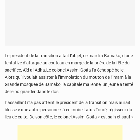
Le président de la transition a fait l’objet, ce mardi à Bamako, d’une
tentative d’attaque au couteau en marge de la prière de la fête du
sacrifice, Aïd al-Adha.Le colonel Assimi Goïta l’a échappé belle.
Alors qu’il voulait assister à l’immolation du mouton de l’imam à la
Grande mosquée de Bamako, la capitale malienne, un jeune a tenté
de le poignarder dans le dos.
L’assaillant n’a pas atteint le président de la transition mais aurait
blessé « une autre personne » à en croire Latus Tourè, régisseur du
lieu de culte. De son côté, le colonel Assimi Goïta « est sain et sauf ».