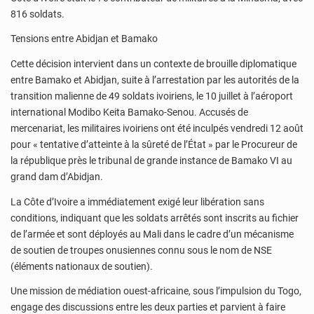
816 soldats.
Tensions entre Abidjan et Bamako
Cette décision intervient dans un contexte de brouille diplomatique
entre Bamako et Abidjan, suite à l’arrestation par les autorités de la
transition malienne de 49 soldats ivoiriens, le 10 juillet à l’aéroport
international Modibo Keita Bamako-Senou. Accusés de
mercenariat, les militaires ivoiriens ont été inculpés vendredi 12 août
pour « tentative d’atteinte à la sûreté de l’État » par le Procureur de
la république près le tribunal de grande instance de Bamako VI au
grand dam d’Abidjan.
La Côte d’Ivoire a immédiatement exigé leur libération sans
conditions, indiquant que les soldats arrêtés sont inscrits au fichier
de l’armée et sont déployés au Mali dans le cadre d’un mécanisme
de soutien de troupes onusiennes connu sous le nom de NSE
(éléments nationaux de soutien).
Une mission de médiation ouest-africaine, sous l’impulsion du Togo,
engage des discussions entre les deux parties et parvient à faire