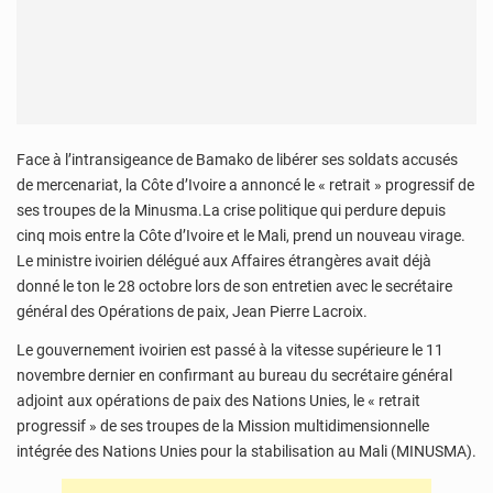
Face à l’intransigeance de Bamako de libérer ses soldats accusés
de mercenariat, la Côte d’Ivoire a annoncé le « retrait » progressif de
ses troupes de la Minusma.La crise politique qui perdure depuis
cinq mois entre la Côte d’Ivoire et le Mali, prend un nouveau virage.
Le ministre ivoirien délégué aux Affaires étrangères avait déjà
donné le ton le 28 octobre lors de son entretien avec le secrétaire
général des Opérations de paix, Jean Pierre Lacroix.
Le gouvernement ivoirien est passé à la vitesse supérieure le 11
novembre dernier en confirmant au bureau du secrétaire général
adjoint aux opérations de paix des Nations Unies, le « retrait
progressif » de ses troupes de la Mission multidimensionnelle
intégrée des Nations Unies pour la stabilisation au Mali (MINUSMA).