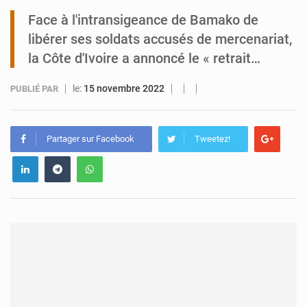
Face à l'intransigeance de Bamako de
Tibiri : le dialogue, nouveau terrain de jeu pour la paix
libérer ses soldats accusés de mercenariat,
la Côte d'Ivoire a annoncé le « retrait…
le:
15 novembre 2022
PUBLIÉ PAR
Partager sur Facebook
Tweetez!