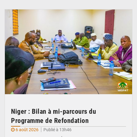
© Ministère Nigérien de l'Intérieur 1͏ ͏h͏ ·
Niger : Bilan à mi-parcours du
Programme de Refondation
6 août 2026
Publié à 13h46