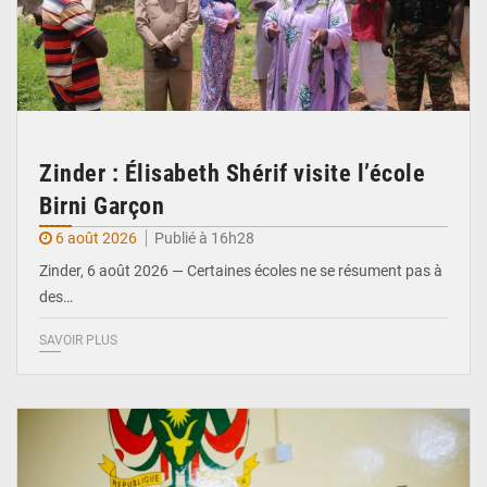
Zinder : Élisabeth Shérif visite l’école
Birni Garçon
6 août 2026
Publié à 16h28
Zinder, 6 août 2026 — Certaines écoles ne se résument pas à
des…
SAVOIR PLUS
© Ministère de l’Education Nationale Officiel