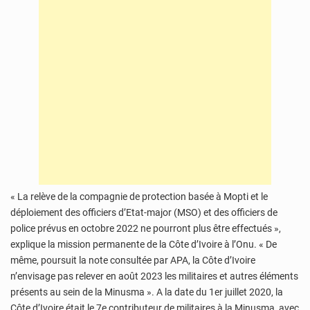
« La relève de la compagnie de protection basée à Mopti et le
déploiement des officiers d’Etat-major (MSO) et des officiers de
police prévus en octobre 2022 ne pourront plus être effectués »,
explique la mission permanente de la Côte d’Ivoire à l’Onu. « De
même, poursuit la note consultée par APA, la Côte d’Ivoire
n’envisage pas relever en août 2023 les militaires et autres éléments
présents au sein de la Minusma ». A la date du 1er juillet 2020, la
Côte d’Ivoire était le 7e contributeur de militaires à la Minusma, avec