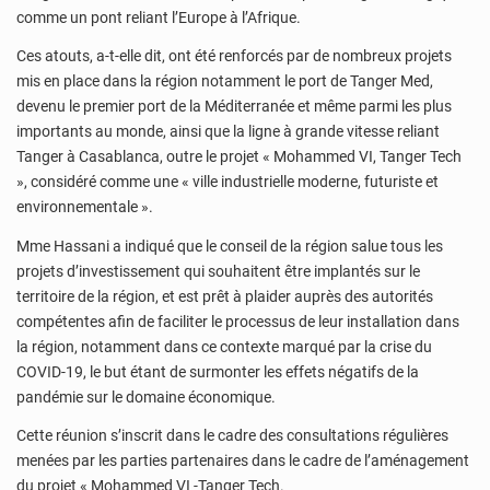
comme un pont reliant l’Europe à l’Afrique.
Ces atouts, a-t-elle dit, ont été renforcés par de nombreux projets
mis en place dans la région notamment le port de Tanger Med,
devenu le premier port de la Méditerranée et même parmi les plus
importants au monde, ainsi que la ligne à grande vitesse reliant
Tanger à Casablanca, outre le projet « Mohammed VI, Tanger Tech
», considéré comme une « ville industrielle moderne, futuriste et
environnementale ».
Mme Hassani a indiqué que le conseil de la région salue tous les
projets d’investissement qui souhaitent être implantés sur le
territoire de la région, et est prêt à plaider auprès des autorités
compétentes afin de faciliter le processus de leur installation dans
la région, notamment dans ce contexte marqué par la crise du
COVID-19, le but étant de surmonter les effets négatifs de la
pandémie sur le domaine économique.
Cette réunion s’inscrit dans le cadre des consultations régulières
menées par les parties partenaires dans le cadre de l’aménagement
du projet « Mohammed VI -Tanger Tech.