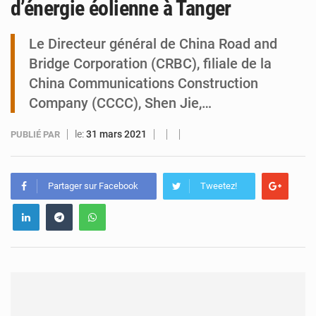
d’énergie éolienne à Tanger
Arlit : La police d’Akokan démantèle deux réseaux criminels
Le Directeur général de China Road and
Bridge Corporation (CRBC), filiale de la
China Communications Construction
Company (CCCC), Shen Jie,…
le:
31 mars 2021
PUBLIÉ PAR
Partager sur Facebook
Tweetez!