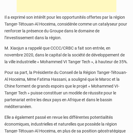
Il a exprimé son intérêt pour les opportunités offertes par la région
Tanger-Tétouan-Al Hoceima, considérée comme un catalyseur pour
renforcer la présence du Groupe dans le domaine de
l’investissement dans la région.
M. Xiaojun a rappelé que CCCC/CRBC a fait son entrée, en
novembre 2020, dans le capital de la société de développement de
la ville industrielle « Mohammed VI Tanger Tech », à hauteur de 35%.
Pour sa part, la Présidente du Conseil de la Région Tanger-Tétouan-
Al Hoceima, Mme Fatima Hassani, a souligné que le Maroc et la
Chine forment de grands espoirs que le projet « Mohammed VI-
Tanger Tech » puisse constituer un modèle de réussite pour le
partenariat entre les deux pays en Afrique et dans le bassin
méditerranéen.
Elle a également passé en revue les différentes potentialités
économiques, industrielles et naturelles que possède la région
Tanger-Tétouan-Al Hoceima, en plus de sa position géostratégique