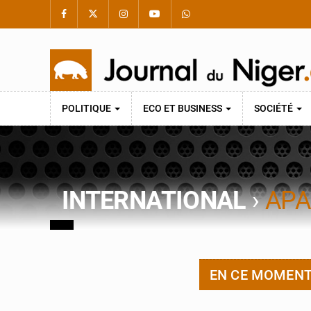
POLITIQUE
ECO ET BUSINESS
SOCIÉTÉ
INTERNATIONAL
›
APA
EN CE MOMEN