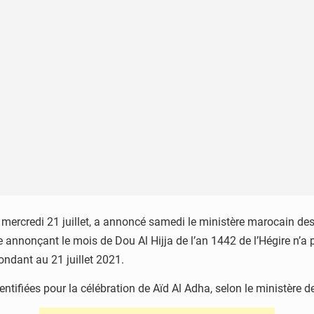
c mercredi 21 juillet, a annoncé samedi le ministère marocain d
 annonçant le mois de Dou Al Hijja de l’an 1442 de l’Hégire n’a p
ondant au 21 juillet 2021.
entifiées pour la célébration de Aïd Al Adha, selon le ministère de