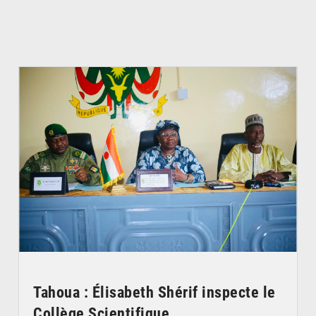
© Ministère de l’Education Nationale Officiel
Tahoua : Élisabeth Shérif inspecte le
Collège Scientifique