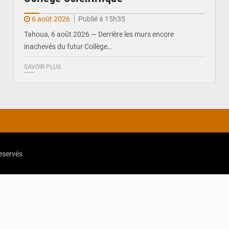
6 août 2026
Publié à 15h35
Tahoua, 6 août 2026 — Derrière les murs encore
inachevés du futur Collège…
SAVOIR PLUS
reservés