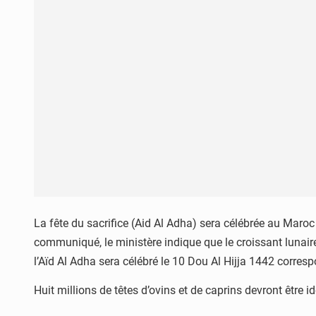
La fête du sacrifice (Aid Al Adha) sera célébrée au Maro
communiqué, le ministère indique que le croissant lunaire
l’Aïd Al Adha sera célébré le 10 Dou Al Hijja 1442 corresp
Huit millions de têtes d’ovins et de caprins devront être id