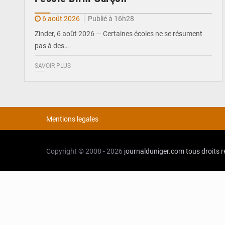
6 août 2026
Publié à 16h28
Zinder, 6 août 2026 — Certaines écoles ne se résument
pas à des…
SAVOIR PLUS
Mentions legales
Copyright © 2008 - 2026
journalduniger.com
tous droits 