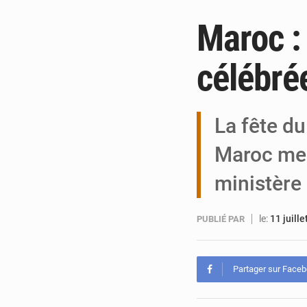
Maroc : 
célébrée 
La fête du
Maroc mer
ministère
le:
11 juill
PUBLIÉ PAR
Partager sur Face