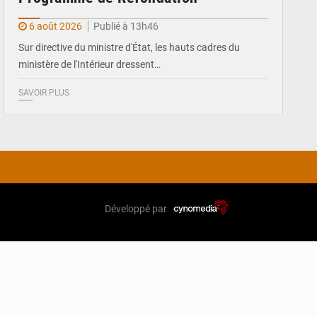
6 août 2026
Publié à 13h46
Sur directive du ministre d'État, les hauts cadres du
ministère de l'Intérieur dressent…
SAVOIR PLUS
Développé par