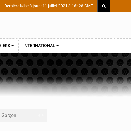
Dernière Mise à jour : 11 juillet 2021 à 16h28 GMT
SIERS
INTERNATIONAL
ni Garçon
ège Scientifique