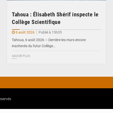
Tahoua : Élisabeth Shérif inspecte le
Collège Scientifique
6 août 2026
Publié à 15h35
Tahoua, 6 août 2026 — Derrière les murs encore
inachevés du futur Collège…
SAVOIR PLUS
reservés