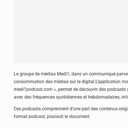
Le groupe de médias Medi1, dans un communiqué parvenu
consommation des médias sur le digital.L’application mo
medi1podcast.com », permet de découvrir des podcasts au c
avec des fréquences quotidiennes et hebdomadaires, inf
Ces podcasts comprennent d’une part des contenus origina
format podcast, poursuit le document.