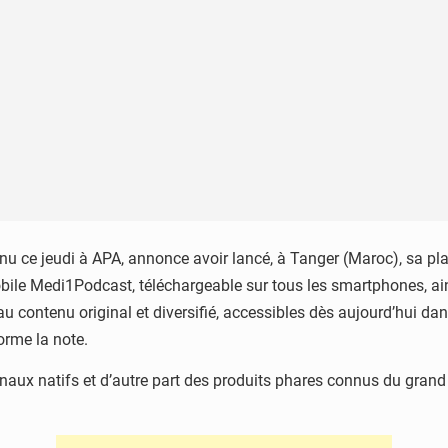
 ce jeudi à APA, annonce avoir lancé, à Tanger (Maroc), sa p
bile Medi1Podcast, téléchargeable sur tous les smartphones, ain
ontenu original et diversifié, accessibles dès aujourd’hui dans l
orme la note.
ux natifs et d’autre part des produits phares connus du grand p