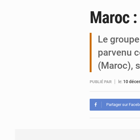
Maroc :
Le groupe
parvenu c
(Maroc), 
le:
10 déce
PUBLIÉ PAR
Partager sur Face