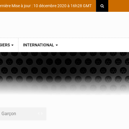
rnière Mise à jour : 10 décembre 2020 à 16h28 GMT
SIERS
INTERNATIONAL
ni Garçon
ège Scientifique