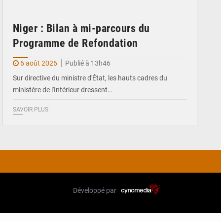
Niger : Bilan à mi-parcours du
Programme de Refondation
6 août 2026
Publié à 13h46
Sur directive du ministre d'État, les hauts cadres du
ministère de l'Intérieur dressent…
SAVOIR PLUS
Développé par