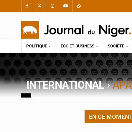
POLITIQUE
ECO ET BUSINESS
SOCIÉTÉ
INTERNATIONAL
›
APA
EN CE MOMEN