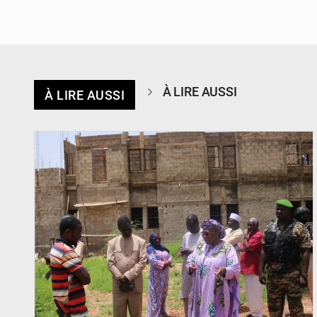
À LIRE AUSSI
À LIRE AUSSI
© Ministère de l’Education Nationale Officiel