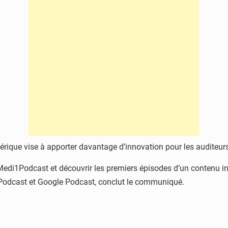
rique vise à apporter davantage d’innovation pour les auditeurs
n Medi1Podcast et découvrir les premiers épisodes d’un contenu i
 Podcast et Google Podcast, conclut le communiqué.