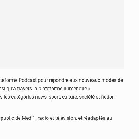
lateforme Podcast pour répondre aux nouveaux modes de
si qu’à travers la plateforme numérique «
es catégories news, sport, culture, société et fiction
ublic de Medi1, radio et télévision, et réadaptés au