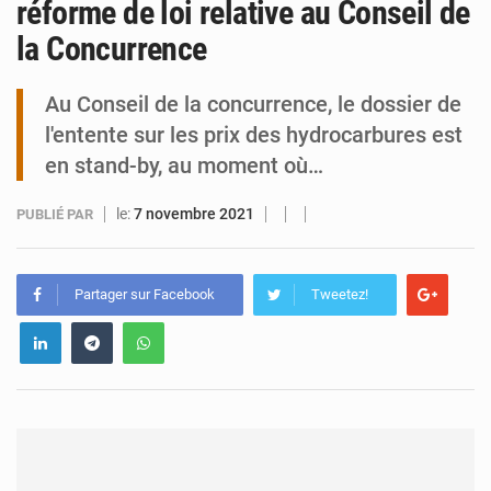
réforme de loi relative au Conseil de
la Concurrence
Arlit : La police d’Akokan démantèle deux réseaux criminels
Au Conseil de la concurrence, le dossier de
l'entente sur les prix des hydrocarbures est
en stand-by, au moment où…
le:
7 novembre 2021
PUBLIÉ PAR
Partager sur Facebook
Tweetez!