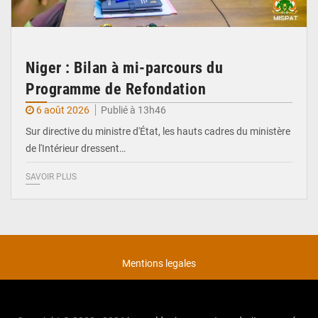
Niger : Bilan à mi-parcours du
Programme de Refondation
6 août 2026
Publié à 13h46
Sur directive du ministre d'État, les hauts cadres du ministère
de l'Intérieur dressent…
SAVOIR PLUS
Mentions legales