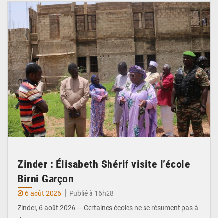
Zinder : Élisabeth Shérif visite l’école
Birni Garçon
6 août 2026
Publié à 16h28
Zinder, 6 août 2026 — Certaines écoles ne se résument pas à