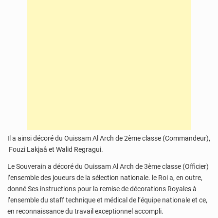
Il a ainsi décoré du Ouissam Al Arch de 2ème classe (Commandeur),
Fouzi Lakjaâ et Walid Regragui.
Le Souverain a décoré du Ouissam Al Arch de 3ème classe (Officier)
l’ensemble des joueurs de la sélection nationale. le Roi a, en outre,
donné Ses instructions pour la remise de décorations Royales à
l’ensemble du staff technique et médical de l’équipe nationale et ce,
en reconnaissance du travail exceptionnel accompli.