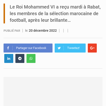
Le Roi Mohammed VI a reçu mardi à Rabat,
Tibiri : le dialogue, nouveau terrain de jeu pour la paix
les membres de la sélection marocaine de
football, après leur brillante…
le:
20 décembre 2022
PUBLIÉ PAR
Partager sur Facebook
Tweetez!