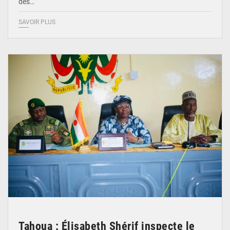
des…
SAVOIR PLUS
© Ministère de l’Education Nationale Officiel
Tahoua : Élisabeth Shérif inspecte le