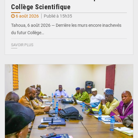
Collège Scientifique
6 août 2026
Publié à 15h35
Tahoua, 6 août 2026 — Derrière les murs encore inachevés
du futur Collège…
SAVOIR PLUS
© Ministère Nigérien de l'Intérieur 1͏ ͏h͏ ·