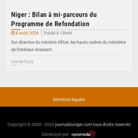
Niger : Bilan à mi-parcours du
Programme de Refondation
6 août 2026
Publié à 13h46
Sur directive du ministre d'État, les hauts cadres du ministère
de l'Intérieur dressent…
SAVOIR PLUS
Mentions legales
Copyright © 2008 - 2026
journalduniger.com
tous droits reservés
Développé par