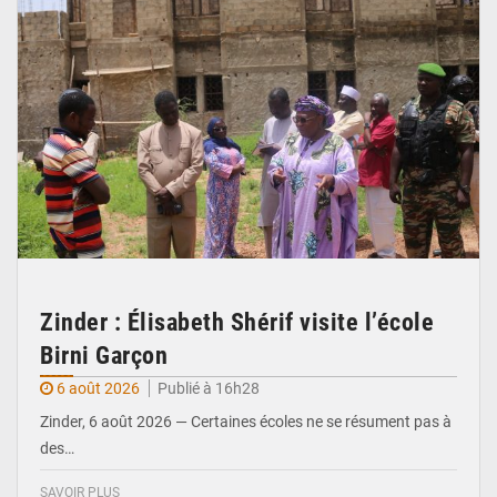
Zinder : Élisabeth Shérif visite l’école
Birni Garçon
6 août 2026
Publié à 16h28
Zinder, 6 août 2026 — Certaines écoles ne se résument pas à
des…
SAVOIR PLUS