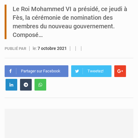
Le Roi Mohammed VI a présidé, ce jeudi à
Tibiri : le dialogue, nouveau terrain de jeu pour la paix
Fès, la cérémonie de nomination des
membres du nouveau gouvernement.
Composé…
le:
7 octobre 2021
PUBLIÉ PAR
Partager sur Facebook
Tweetez!