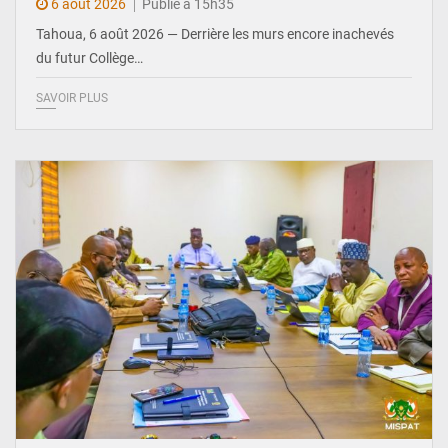
6 août 2026
Publié à 15h35
Tahoua, 6 août 2026 — Derrière les murs encore inachevés
du futur Collège…
SAVOIR PLUS
© Ministère Nigérien de l'Intérieur 1͏ ͏h͏ ·