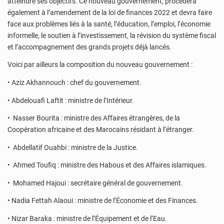
atteindre ses objectifs. Ce nouveau gouvernement, procédera
également à l’amendement de la loi de finances 2022 et devra faire
face aux problèmes liés à la santé, l’éducation, l’emploi, l’économie
informelle, le soutien à l’investissement, la révision du système fiscal
et l’accompagnement des grands projets déjà lancés.
Voici par ailleurs la composition du nouveau gouvernement :
• Aziz Akhannouch : chef du gouvernement.
• Abdelouafi Laftit : ministre de l’Intérieur.
• Nasser Bourita : ministre des Affaires étrangères, de la
Coopération africaine et des Marocains résidant à l’étranger.
• Abdellatif Ouahbi : ministre de la Justice.
• Ahmed Toufiq : ministre des Habous et des Affaires islamiques.
• Mohamed Hajoui : secrétaire général de gouvernement.
• Nadia Fettah Alaoui : ministre de l’Économie et des Finances.
• Nizar Baraka : ministre de l’Équipement et de l’Eau.