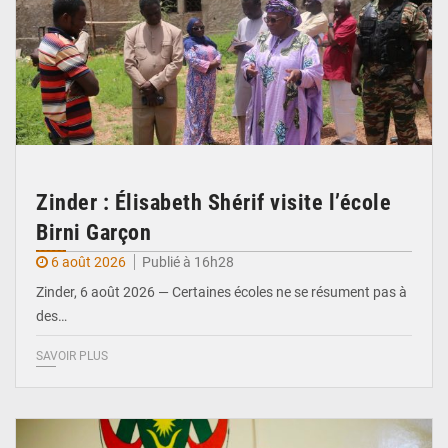
Zinder : Élisabeth Shérif visite l’école
Birni Garçon
6 août 2026
Publié à 16h28
Zinder, 6 août 2026 — Certaines écoles ne se résument pas à
des…
SAVOIR PLUS
© Ministère de l’Education Nationale Officiel