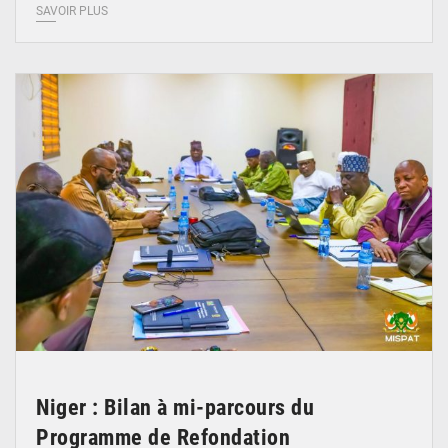
SAVOIR PLUS
© Ministère Nigérien de l'Intérieur 1͏ ͏h͏ ·
Niger : Bilan à mi-parcours du
Programme de Refondation