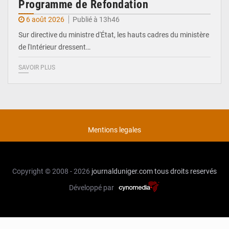
Programme de Refondation
6 août 2026
Publié à 13h46
Sur directive du ministre d'État, les hauts cadres du ministère
de l'Intérieur dressent…
SAVOIR PLUS
Mentions legales
Copyright © 2008 - 2026
journalduniger.com
tous droits reservés
Développé par