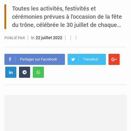
Toutes les activités, festivités et
Tibiri : le dialogue, nouveau terrain de jeu pour la paix
cérémonies prévues à l'occasion de la fête
du trône, célébrée le 30 juillet de chaque…
le:
22 juillet 2022
PUBLIÉ PAR
Partager sur Facebook
Tweetez!