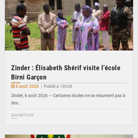
Zinder : Élisabeth Shérif visite l’école
Birni Garçon
6 août 2026
Publié à 16h28
Zinder, 6 août 2026 — Certaines écoles ne se résument pas à
des…
SAVOIR PLUS
© Ministère de l’Education Nationale Officiel