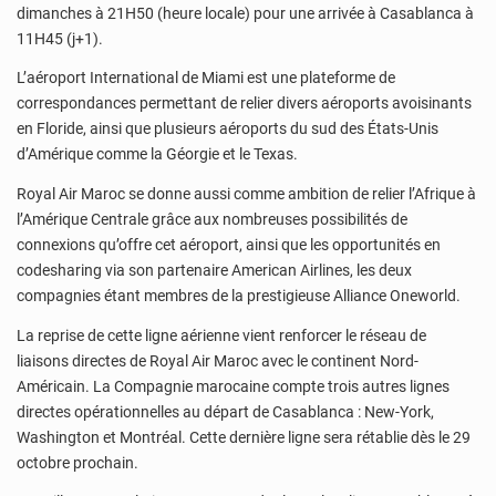
dimanches à 21H50 (heure locale) pour une arrivée à Casablanca à
11H45 (j+1).
L’aéroport International de Miami est une plateforme de
correspondances permettant de relier divers aéroports avoisinants
en Floride, ainsi que plusieurs aéroports du sud des États-Unis
d’Amérique comme la Géorgie et le Texas.
Royal Air Maroc se donne aussi comme ambition de relier l’Afrique à
l’Amérique Centrale grâce aux nombreuses possibilités de
connexions qu’offre cet aéroport, ainsi que les opportunités en
codesharing via son partenaire American Airlines, les deux
compagnies étant membres de la prestigieuse Alliance Oneworld.
La reprise de cette ligne aérienne vient renforcer le réseau de
liaisons directes de Royal Air Maroc avec le continent Nord-
Américain. La Compagnie marocaine compte trois autres lignes
directes opérationnelles au départ de Casablanca : New-York,
Washington et Montréal. Cette dernière ligne sera rétablie dès le 29
octobre prochain.