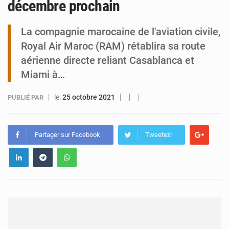
décembre prochain
Tibiri : le dialogue, nouveau terrain de jeu pour la paix
La compagnie marocaine de l'aviation civile,
Royal Air Maroc (RAM) rétablira sa route
aérienne directe reliant Casablanca et
Miami à…
le:
25 octobre 2021
PUBLIÉ PAR
Partager sur Facebook
Tweetez!