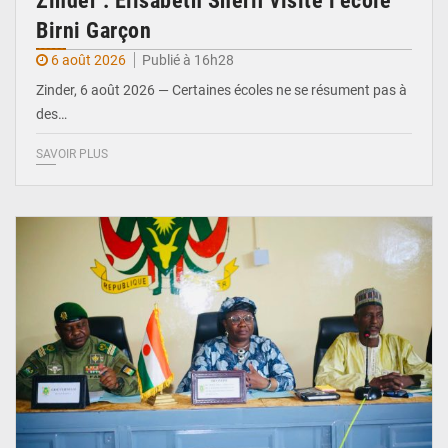
Zinder : Élisabeth Shérif visite l’école
Birni Garçon
6 août 2026
Publié à 16h28
Zinder, 6 août 2026 — Certaines écoles ne se résument pas à
des…
SAVOIR PLUS
© Ministère de l’Education Nationale Officiel