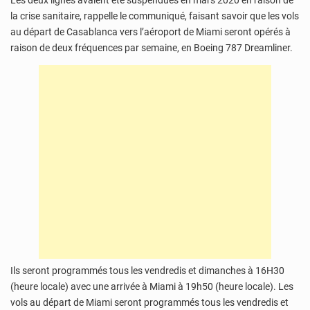
Les deux lignes avaient été suspendues en mars 2020 en raison de
la crise sanitaire, rappelle le communiqué, faisant savoir que les vols
au départ de Casablanca vers l’aéroport de Miami seront opérés à
raison de deux fréquences par semaine, en Boeing 787 Dreamliner.
Ils seront programmés tous les vendredis et dimanches à 16H30
(heure locale) avec une arrivée à Miami à 19h50 (heure locale). Les
vols au départ de Miami seront programmés tous les vendredis et