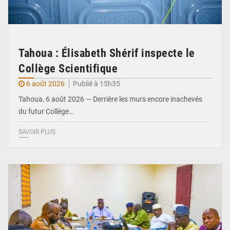
Tahoua : Élisabeth Shérif inspecte le
Collège Scientifique
6 août 2026
Publié à 15h35
Tahoua, 6 août 2026 — Derrière les murs encore inachevés
du futur Collège…
SAVOIR PLUS
© Ministère Nigérien de l'Intérieur 1͏ ͏h͏ ·