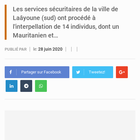
Les services sécuritaires de la ville de
Tibiri : le dialogue, nouveau terrain de jeu pour la paix
Laâyoune (sud) ont procédé à
l'interpellation de 14 individus, dont un
Mauritanien et…
le:
28 juin 2020
PUBLIÉ PAR
Partager sur Facebook
Tweetez!