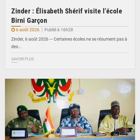
Zinder : Élisabeth Shérif visite l’école
Birni Garçon
6 août 2026
Publié à 16h28
Zinder, 6 août 2026 — Certaines écoles ne se résument pas à
des…
SAVOIR PLUS
© Ministère de l’Education Nationale Officiel