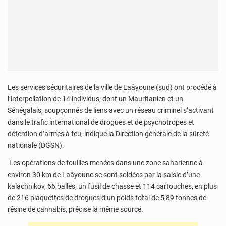
Les services sécuritaires de la ville de Laâyoune (sud) ont procédé à
l’interpellation de 14 individus, dont un Mauritanien et un
Sénégalais, soupçonnés de liens avec un réseau criminel s’activant
dans le trafic international de drogues et de psychotropes et
détention d’armes à feu, indique la Direction générale de la sûreté
nationale (DGSN).
Les opérations de fouilles menées dans une zone saharienne à
environ 30 km de Laâyoune se sont soldées par la saisie d’une
kalachnikov, 66 balles, un fusil de chasse et 114 cartouches, en plus
de 216 plaquettes de drogues d’un poids total de 5,89 tonnes de
résine de cannabis, précise la même source.