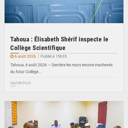
Tahoua : Élisabeth Shérif inspecte le
Collège Scientifique
6 août 2026
Publié à 15h35
Tahoua, 6 août 2026 — Derrière les murs encore inachevés
du futur Collège…
SAVOIR PLUS
© Ministère Nigérien de l'Intérieur 1͏ ͏h͏ ·