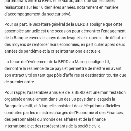
partenariats entre la BERD et le Maroc, ainsi que sur les belles
réalisations sur les 10 dernières années, notamment en matière
d’accompagnement du secteur privé.
Pour sa part, le Secrétaire général de la BERD a souligné que cette
assemblée annuelle est une occasion pour démontrer l’engagement
de la Banque envers les pays dans lesquels elle opère et de débattre
des moyens de renforcer leurs économies, en particulier après deux
années de pandémie et la crise internationale actuelle.
La tenue de l’événement de la BERD au Maroc, souligne-t-il,
démontre la résilience de ce pays et permettra de mettre en avant
son attractivité en tant que pôle d’affaires et destination touristique
de premier ordre.
Pour rappel, l’assemblée annuelle de la BERD, est une manifestation
organisée annuellement dans un des 38 pays dans lesquels la
Banque investit, et à laquelle assistent des délégations officielles
conduites par les ministres chargés de l’Economie et des Finances,
des personnalités du monde des affaires et de la finance
internationale et des représentants de la société civile.