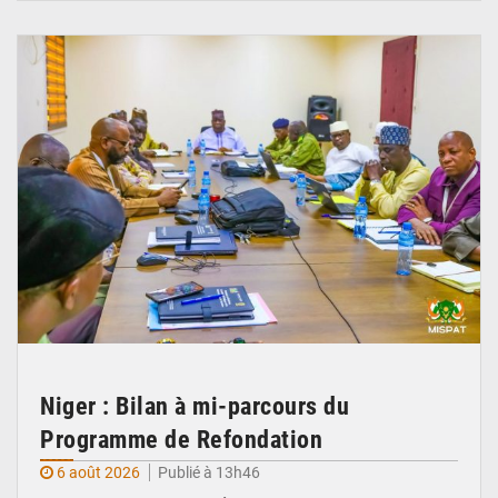
© Ministère Nigérien de l'Intérieur 1͏ ͏h͏ ·
Niger : Bilan à mi-parcours du
Programme de Refondation
6 août 2026
Publié à 13h46