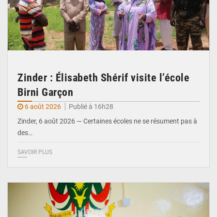
Zinder : Élisabeth Shérif visite l’école
Birni Garçon
6 août 2026
Publié à 16h28
Zinder, 6 août 2026 — Certaines écoles ne se résument pas à
des…
SAVOIR PLUS
© Ministère de l’Education Nationale Officiel