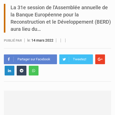
La 31e session de l'Assemblée annuelle de
Tibiri : le dialogue, nouveau terrain de jeu pour la paix
la Banque Européenne pour la
Reconstruction et le Développement (BERD)
aura lieu du…
le:
14 mars 2022
PUBLIÉ PAR
Partager sur Facebook
Tweetez!