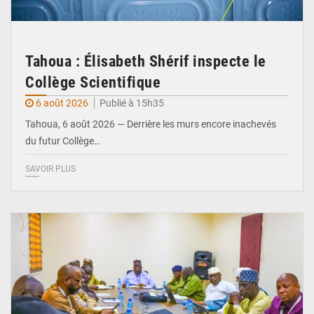
Tahoua : Élisabeth Shérif inspecte le
Collège Scientifique
6 août 2026
Publié à 15h35
Tahoua, 6 août 2026 — Derrière les murs encore inachevés
du futur Collège…
SAVOIR PLUS
© Ministère Nigérien de l'Intérieur 1͏ ͏h͏ ·