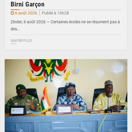
Birni Garçon
6 août 2026
Publié à 16h28
Zinder, 6 août 2026 — Certaines écoles ne se résument pas à
des…
SAVOIR PLUS
© Ministère de l’Education Nationale Officiel