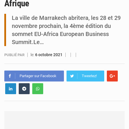
Afrique
Tibiri : le dialogue, nouveau terrain de jeu pour la paix
La ville de Marrakech abritera, les 28 et 29
novembre prochain, la 4ème édition du
sommet EU-Africa European Business
Summit.Le…
le:
6 octobre 2021
PUBLIÉ PAR
Partager sur Facebook
Tweetez!