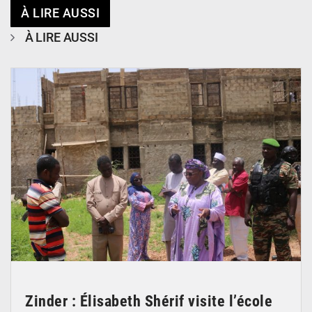
À LIRE AUSSI
À LIRE AUSSI
© Ministère de l’Education Nationale Officiel
Zinder : Élisabeth Shérif visite l’école