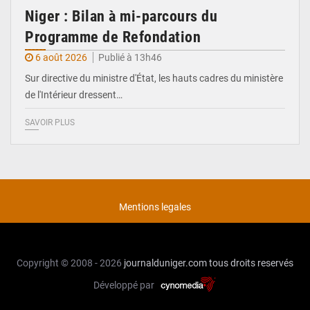
Niger : Bilan à mi-parcours du
Programme de Refondation
6 août 2026
Publié à 13h46
Sur directive du ministre d'État, les hauts cadres du ministère
de l'Intérieur dressent…
SAVOIR PLUS
Mentions legales
Copyright © 2008 - 2026
journalduniger.com
tous droits reservés
Développé par