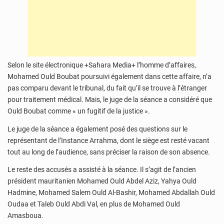
Selon le site électronique +Sahara Media+ l’homme d’affaires,
Mohamed Ould Boubat poursuivi également dans cette affaire, n’a
pas comparu devant le tribunal, du fait qu’il se trouve à l’étranger
pour traitement médical. Mais, le juge de la séance a considéré que
Ould Boubat comme « un fugitif de la justice ».
Le juge de la séance a également posé des questions sur le
représentant de l’Instance Arrahma, dont le siège est resté vacant
tout au long de l’audience, sans préciser la raison de son absence.
Le reste des accusés a assisté à la séance. Il s’agit de l’ancien
président mauritanien Mohamed Ould Abdel Aziz, Yahya Ould
Hadmine, Mohamed Salem Ould Al-Bashir, Mohamed Abdallah Ould
Oudaa et Taleb Ould Abdi Val, en plus de Mohamed Ould
Amasboua.