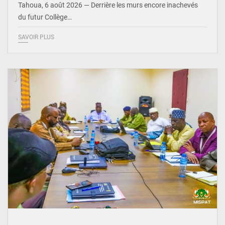
Tahoua, 6 août 2026 — Derrière les murs encore inachevés
du futur Collège…
SAVOIR PLUS
© Ministère Nigérien de l'Intérieur 1͏ ͏h͏ ·