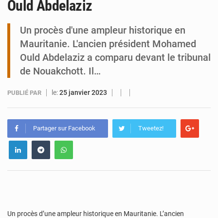
Ould Abdelaziz
Tibiri : le dialogue, nouveau terrain de jeu pour la paix
Un procès d'une ampleur historique en
Mauritanie. L'ancien président Mohamed
Ould Abdelaziz a comparu devant le tribunal
de Nouakchott. Il…
le:
25 janvier 2023
PUBLIÉ PAR
Partager sur Facebook
Tweetez!
Un procès d’une ampleur historique en Mauritanie. L’ancien