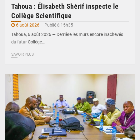
Tahoua : Élisabeth Shérif inspecte le
Collège Scientifique
6 août 2026
Publié à 15h35
Tahoua, 6 août 2026 — Derrière les murs encore inachevés
du futur Collège…
SAVOIR PLUS
© Ministère Nigérien de l'Intérieur 1͏ ͏h͏ ·