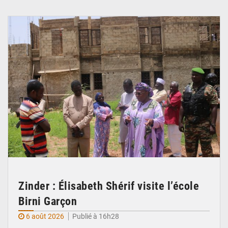
© Ministère de l’Education Nationale Officiel
Zinder : Élisabeth Shérif visite l’école
Birni Garçon
6 août 2026
Publié à 16h28