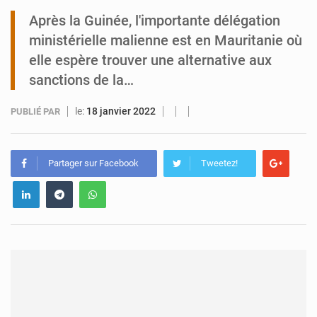
Après la Guinée, l'importante délégation
Tibiri : le dialogue, nouveau terrain de jeu pour la paix
ministérielle malienne est en Mauritanie où
elle espère trouver une alternative aux
sanctions de la…
le:
18 janvier 2022
PUBLIÉ PAR
Partager sur Facebook
Tweetez!