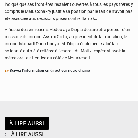
indiqué que ses frontières restaient ouvertes à tous les pays frères y
compris le Mali. Conakry justifie sa position par le fait de n’avoir pas
été associée aux décisions prises contre Bamako.
À l’issue des entretiens, Abdoulaye Diop a déclaré être porteur d’un
message du colonel Assimi Goïta, au président de la transition, le
colonel Mamadi Doumbouya. M. Diop a également salué la «
solidarité qui a été réitérée à l’endroit du Mali », espérant avoir la
même oreille attentive du côté de Nouakchott.
Suivez l'information en direct sur notre chaîne
À LIRE AUSSI
À LIRE AUSSI