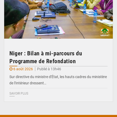
Niger : Bilan à mi-parcours du
Programme de Refondation
6 août 2026
Publié à 13h46
Sur directive du ministre d'État, les hauts cadres du ministère
de l'Intérieur dressent…
SAVOIR PLUS