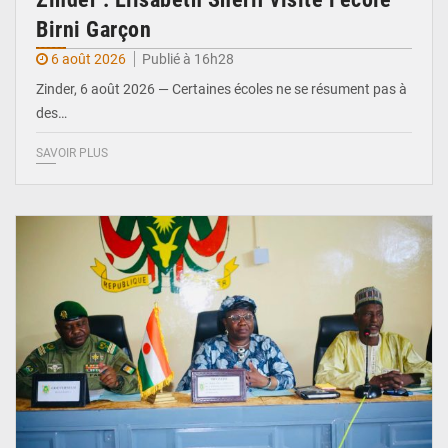
Birni Garçon
6 août 2026
Publié à 16h28
Zinder, 6 août 2026 — Certaines écoles ne se résument pas à
des…
SAVOIR PLUS
© Ministère de l’Education Nationale Officiel