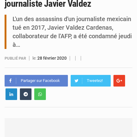
journaliste Javier Valdez
Tibiri : le dialogue, nouveau terrain de jeu pour la paix
L'un des assassins d'un journaliste mexicain
tué en 2017, Javier Valdez Cardenas,
collaborateur de l'AFP, a été condamné jeudi
à…
le:
28 février 2020
PUBLIÉ PAR
Partager sur Facebook
Tweetez!