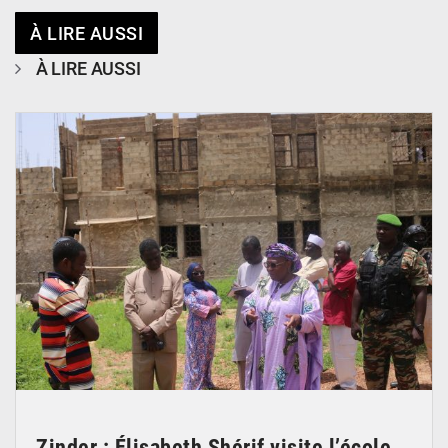
À LIRE AUSSI
À LIRE AUSSI
© Ministère de l’Education Nationale Officiel
Zinder : Élisabeth Shérif visite l’école