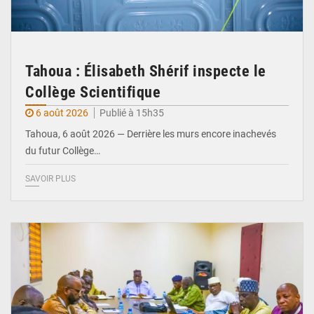
Tahoua : Élisabeth Shérif inspecte le
Collège Scientifique
6 août 2026
Publié à 15h35
Tahoua, 6 août 2026 — Derrière les murs encore inachevés
du futur Collège…
SAVOIR PLUS
© Ministère Nigérien de l'Intérieur 1͏ ͏h͏ ·