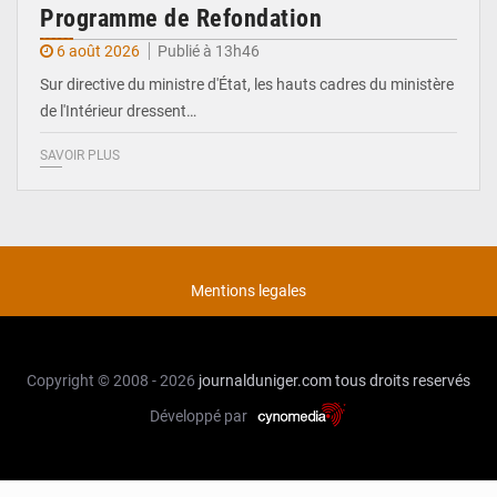
Programme de Refondation
6 août 2026
Publié à 13h46
Sur directive du ministre d'État, les hauts cadres du ministère
de l'Intérieur dressent…
SAVOIR PLUS
Mentions legales
Copyright © 2008 - 2026
journalduniger.com
tous droits reservés
Développé par