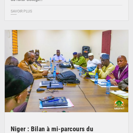
SAVOIR PLUS
© Ministère Nigérien de l'Intérieur 1͏ ͏h͏ ·
Niger : Bilan à mi-parcours du