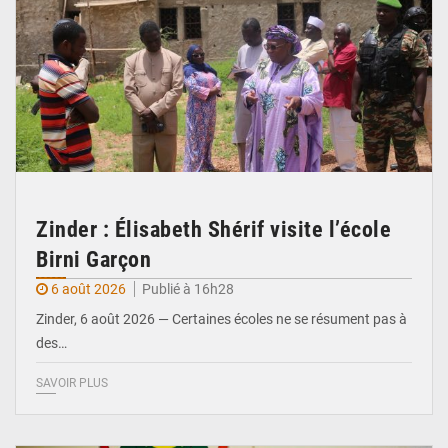
Zinder : Élisabeth Shérif visite l’école
Birni Garçon
6 août 2026
Publié à 16h28
Zinder, 6 août 2026 — Certaines écoles ne se résument pas à
des…
SAVOIR PLUS
© Ministère de l’Education Nationale Officiel