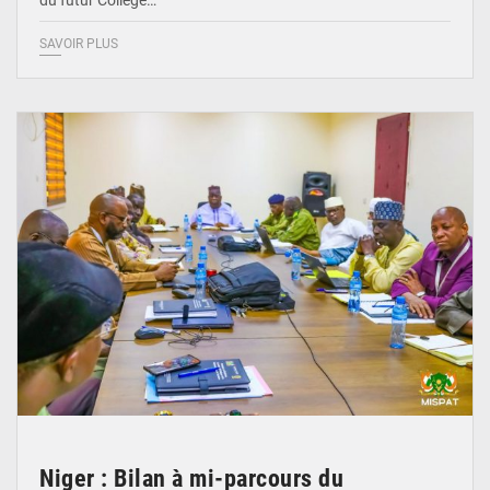
SAVOIR PLUS
© Ministère Nigérien de l'Intérieur 1͏ ͏h͏ ·
Niger : Bilan à mi-parcours du