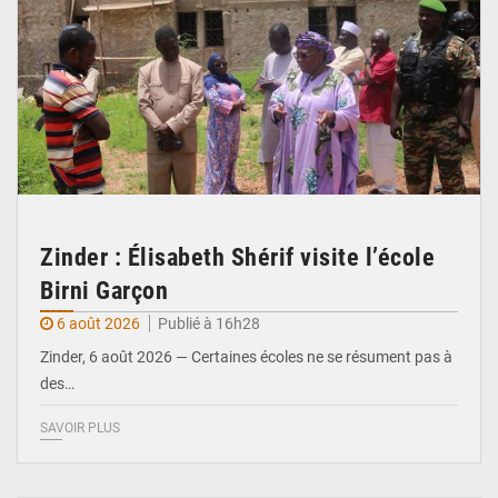
Zinder : Élisabeth Shérif visite l’école
Birni Garçon
6 août 2026
Publié à 16h28
Zinder, 6 août 2026 — Certaines écoles ne se résument pas à
des…
SAVOIR PLUS
© Ministère de l’Education Nationale Officiel