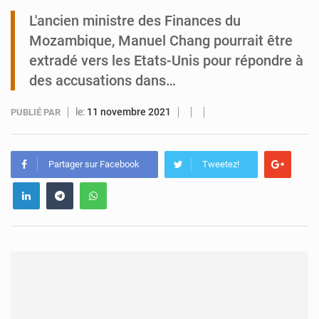
L'ancien ministre des Finances du
Tibiri : le dialogue, nouveau terrain de jeu pour la paix
Mozambique, Manuel Chang pourrait être
extradé vers les Etats-Unis pour répondre à
des accusations dans…
le:
11 novembre 2021
PUBLIÉ PAR
Partager sur Facebook
Tweetez!