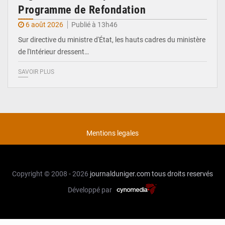
Programme de Refondation
6 août 2026
Publié à 13h46
Sur directive du ministre d'État, les hauts cadres du ministère
de l'Intérieur dressent…
SAVOIR PLUS
Mentions legales
Copyright © 2008 - 2026
journalduniger.com
tous droits reservés
Développé par