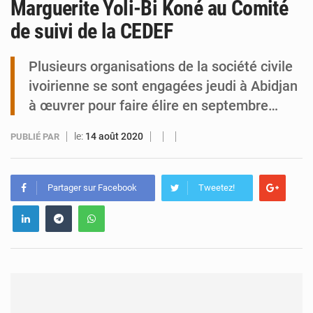
Marguerite Yoli-Bi Koné au Comité
de suivi de la CEDEF
Tibiri : le dialogue, nouveau terrain de jeu pour la paix
Plusieurs organisations de la société civile
ivoirienne se sont engagées jeudi à Abidjan
à œuvrer pour faire élire en septembre…
le:
14 août 2020
PUBLIÉ PAR
Partager sur Facebook
Tweetez!