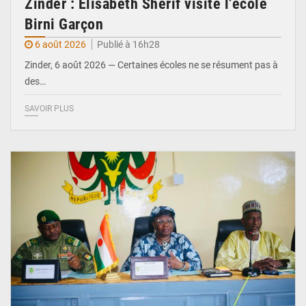
Zinder : Élisabeth Shérif visite l’école
Birni Garçon
6 août 2026
Publié à 16h28
Zinder, 6 août 2026 — Certaines écoles ne se résument pas à
des…
SAVOIR PLUS
© Ministère de l’Education Nationale Officiel