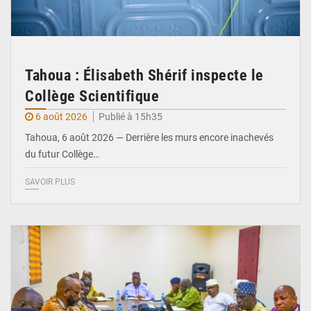
Tahoua : Élisabeth Shérif inspecte le
Collège Scientifique
6 août 2026
Publié à 15h35
Tahoua, 6 août 2026 — Derrière les murs encore inachevés
du futur Collège…
SAVOIR PLUS
© Ministère Nigérien de l'Intérieur 1͏ ͏h͏ ·