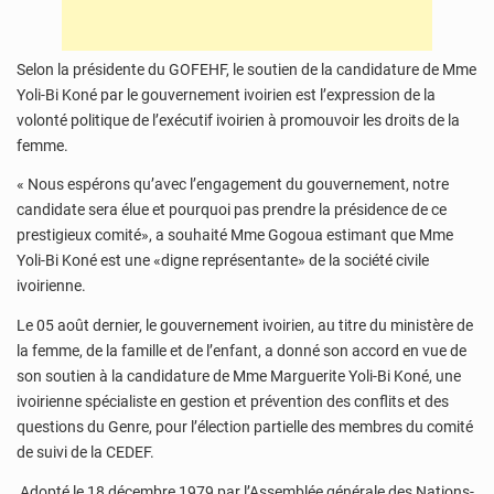
Selon la présidente du GOFEHF, le soutien de la candidature de Mme
Yoli-Bi Koné par le gouvernement ivoirien est l’expression de la
volonté politique de l’exécutif ivoirien à promouvoir les droits de la
femme.
« Nous espérons qu’avec l’engagement du gouvernement, notre
candidate sera élue et pourquoi pas prendre la présidence de ce
prestigieux comité», a souhaité Mme Gogoua estimant que Mme
Yoli-Bi Koné est une «digne représentante» de la société civile
ivoirienne.
Le 05 août dernier, le gouvernement ivoirien, au titre du ministère de
la femme, de la famille et de l’enfant, a donné son accord en vue de
son soutien à la candidature de Mme Marguerite Yoli-Bi Koné, une
ivoirienne spécialiste en gestion et prévention des conflits et des
questions du Genre, pour l’élection partielle des membres du comité
de suivi de la CEDEF.
Adopté le 18 décembre 1979 par l’Assemblée générale des Nations-