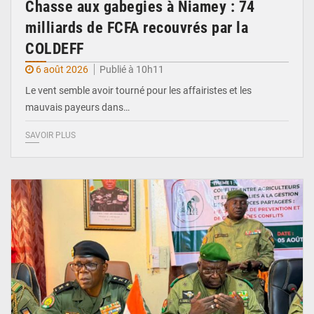
Chasse aux gabegies à Niamey : 74
milliards de FCFA recouvrés par la
COLDEFF
6 août 2026
Publié à 10h11
Le vent semble avoir tourné pour les affairistes et les
mauvais payeurs dans…
SAVOIR PLUS
© Haute Autorité à la Consolidation de la Paix