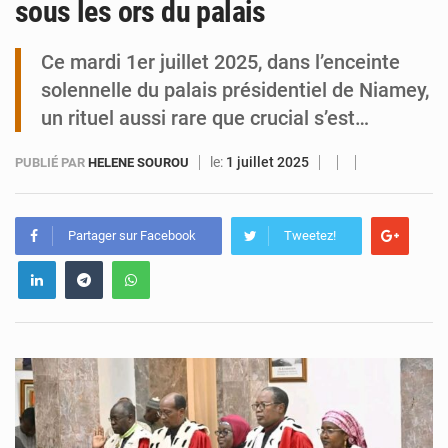
sous les ors du palais
Niamey : Mohamed Toumba enchaîne les audiences
Ce mardi 1er juillet 2025, dans l’enceinte
solennelle du palais présidentiel de Niamey,
un rituel aussi rare que crucial s’est…
le:
1 juillet 2025
PUBLIÉ PAR
HELENE SOUROU
Partager sur Facebook
Tweetez!