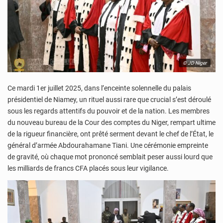
© JD Niger
Ce mardi 1er juillet 2025, dans l’enceinte solennelle du palais
présidentiel de Niamey, un rituel aussi rare que crucial s’est déroulé
sous les regards attentifs du pouvoir et de la nation. Les membres
du nouveau bureau de la Cour des comptes du Niger, rempart ultime
de la rigueur financière, ont prêté serment devant le chef de l’État, le
général d’armée Abdourahamane Tiani. Une cérémonie empreinte
de gravité, où chaque mot prononcé semblait peser aussi lourd que
les milliards de francs CFA placés sous leur vigilance.