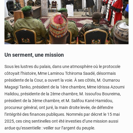
Un serment, une mission
Sous les lustres du palais, dans une atmosphère où le protocole
côtoyait l’histoire, Mme Laminou Tchiroma Saadé, désormais
présidente de la Cour, a ouvert la voie. À ses côtés, M. Oumarou
Magagi Tanko, président de la 1ère chambre, Mme Idrissa Azoumi
Halidou, présidente de la 2ème chambre, M. Issoufou Boureima,
président de la 3ème chambre, et M. Salifou Kané Hamidou,
procureur général, ont juré, la main droite levée, de défendre
l’intégrité des finances publiques. Nommés par décret le 15 mai
2025, ces cinq sentinelles ont été investies d’une mission aussi
ardue qu’essentielle : veiller sur l’argent du peuple.