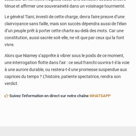
ténue et affirmer une souveraineté dans un voisinage tourmenté.
Le général Tiani, investi de cette charge, devra faire preuve d’une
clairvoyance sans faille, mais son succès dépendra aussi de l’élan
d’un peuple prêt à porter cette charte au-delà des mots. Car une
constitution, aussi sacrée soit-elle, ne vit que par ceux qui la font
vivre.
Alors que Niamey s’apprête à vibrer sous le poids de ce moment,
une interrogation flotte dans l’air : ce seuil franchi ouvrira-t-il la voie
à une aurore durable, ou restera-t-il une promesse suspendue aux
caprices du temps ? L’histoire, patiente spectatrice, rendra son
verdict.
Suivez l'information en direct sur notre chaîne
WHATSAPP