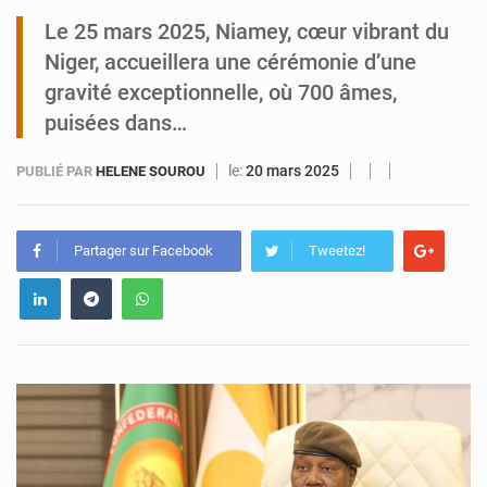
Le 25 mars 2025, Niamey, cœur vibrant du
Niamey : Mohamed Toumba enchaîne les audiences
Niger, accueillera une cérémonie d’une
gravité exceptionnelle, où 700 âmes,
puisées dans…
le:
20 mars 2025
PUBLIÉ PAR
HELENE SOUROU
Partager sur Facebook
Tweetez!