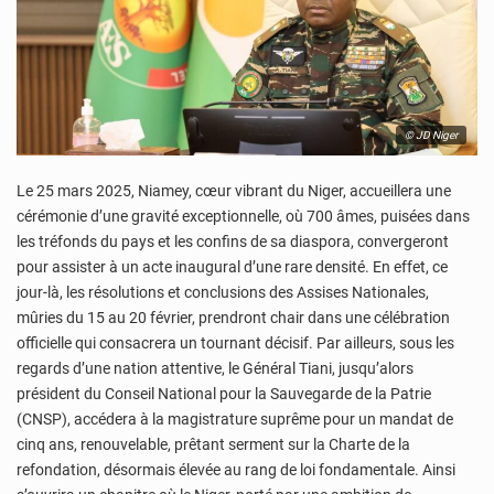
© JD Niger
Le 25 mars 2025, Niamey, cœur vibrant du Niger, accueillera une
cérémonie d’une gravité exceptionnelle, où 700 âmes, puisées dans
les tréfonds du pays et les confins de sa diaspora, convergeront
pour assister à un acte inaugural d’une rare densité. En effet, ce
jour-là, les résolutions et conclusions des Assises Nationales,
mûries du 15 au 20 février, prendront chair dans une célébration
officielle qui consacrera un tournant décisif. Par ailleurs, sous les
regards d’une nation attentive, le Général Tiani, jusqu’alors
président du Conseil National pour la Sauvegarde de la Patrie
(CNSP), accédera à la magistrature suprême pour un mandat de
cinq ans, renouvelable, prêtant serment sur la Charte de la
refondation, désormais élevée au rang de loi fondamentale. Ainsi