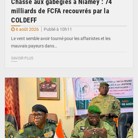
Chasse aux gabegies à Niamey : 74
milliards de FCFA recouvrés par la
COLDEFF
6 août 2026
Publié à 10h11
Le vent semble avoir tourné pour les affairistes et les
mauvais payeurs dans…
SAVOIR PLUS
© Haute Autorité à la Consolidation de la Paix