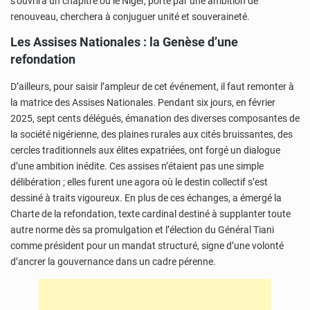
s’ouvrira un chapitre où le Niger, porté par une ambition de
renouveau, cherchera à conjuguer unité et souveraineté.
Les Assises Nationales : la Genèse d’une
refondation
D’ailleurs, pour saisir l’ampleur de cet événement, il faut remonter à
la matrice des Assises Nationales. Pendant six jours, en février
2025, sept cents délégués, émanation des diverses composantes de
la société nigérienne, des plaines rurales aux cités bruissantes, des
cercles traditionnels aux élites expatriées, ont forgé un dialogue
d’une ambition inédite. Ces assises n’étaient pas une simple
délibération ; elles furent une agora où le destin collectif s’est
dessiné à traits vigoureux. En plus de ces échanges, a émergé la
Charte de la refondation, texte cardinal destiné à supplanter toute
autre norme dès sa promulgation et l’élection du Général Tiani
comme président pour un mandat structuré, signe d’une volonté
d’ancrer la gouvernance dans un cadre pérenne.