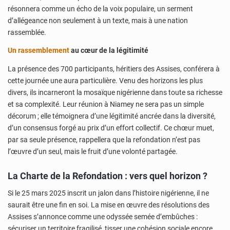
résonnera comme un écho de la voix populaire, un serment
d’allégeance non seulement à un texte, mais à une nation
rassemblée.
Un rassemblement
au cœur de la légitimité
La présence des 700 participants, héritiers des Assises, conférera à
cette journée une aura particulière. Venu des horizons les plus
divers, ils incarneront la mosaïque nigérienne dans toute sa richesse
et sa complexité. Leur réunion à Niamey ne sera pas un simple
décorum ; elle témoignera d’une légitimité ancrée dans la diversité,
d’un consensus forgé au prix d’un effort collectif. Ce chœur muet,
par sa seule présence, rappellera que la refondation n’est pas
l’œuvre d’un seul, mais le fruit d’une volonté partagée.
La Charte de la Refondation : vers quel horizon ?
Si le 25 mars 2025 inscrit un jalon dans l’histoire nigérienne, il ne
saurait être une fin en soi. La mise en œuvre des résolutions des
Assises s’annonce comme une odyssée semée d’embûches :
sécuriser un territoire fragilisé, tisser une cohésion sociale encore