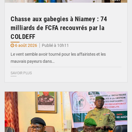
Chasse aux gabegies à Niamey : 74
milliards de FCFA recouvrés par la
COLDEFF
6 août 2026
Publié à 10h11
Le vent semble avoir tourné pour les affairistes et les
mauvais payeurs dans…
SAVOIR PLUS
© Haute Autorité à la Consolidation de la Paix