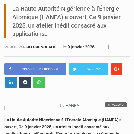
La Haute Autorité Nigérienne à l’Énergie
Niamey : Mohamed Toumba enchaîne les audiences
Atomique (HANEA) a ouvert, Ce 9 janvier
2025, un atelier inédit consacré aux
applications…
le:
9 janvier 2026
PUBLIÉ PAR
HÉLÈNE SOUROU
Partager sur Facebook
Tweetez!
© La HANEA
La Haute Autorité Nigérienne à l’Énergie Atomique (HANEA) a
ouvert, Ce 9 janvier 2025, un atelier inédit consacré aux
applications pacifiques de l’énergie atomique. La cérémonie