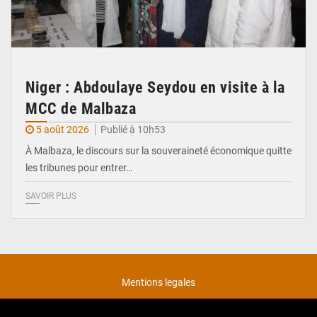
Niger : Abdoulaye Seydou en visite à la
MCC de Malbaza
5 août 2026
Publié à 10h53
À Malbaza, le discours sur la souveraineté économique quitte
les tribunes pour entrer…
SAVOIR PLUS
Mentions legales