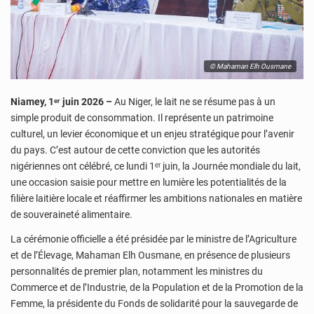
© Mahaman Elh Ousmane
Niamey, 1ᵉʳ juin 2026 –
Au Niger, le lait ne se résume pas à un
simple produit de consommation. Il représente un patrimoine
culturel, un levier économique et un enjeu stratégique pour l’avenir
du pays. C’est autour de cette conviction que les autorités
nigériennes ont célébré, ce lundi 1ᵉʳ juin, la Journée mondiale du lait,
une occasion saisie pour mettre en lumière les potentialités de la
filière laitière locale et réaffirmer les ambitions nationales en matière
de souveraineté alimentaire.
La cérémonie officielle a été présidée par le ministre de l’Agriculture
et de l’Élevage, Mahaman Elh Ousmane, en présence de plusieurs
personnalités de premier plan, notamment les ministres du
Commerce et de l’Industrie, de la Population et de la Promotion de la
Femme, la présidente du Fonds de solidarité pour la sauvegarde de