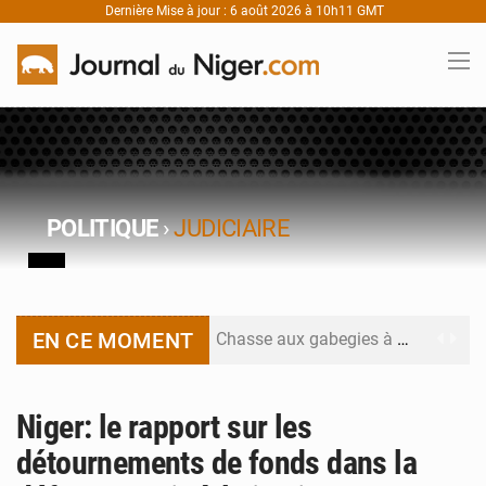
Dernière Mise à jour : 6 août 2026 à 10h11 GMT
POLITIQUE
›
JUDICIAIRE
EN CE MOMENT
Chasse aux gabegies à Niamey : 74 milliards de FCFA recouvrés par la COLDEFF
Tibiri : le dialogue, nouveau terrain de jeu pour la paix
Niger: le rapport sur les
Niger : le ministère du Pétrole mise sur la performance
détournements de fonds dans la
Niger : Abdoulaye Seydou en visite à la MCC de Malbaza