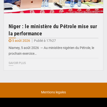
Niger : le ministère du Pétrole mise sur
la performance
5 août 2026
Publié à 17h27
Niamey, 5 août 2026 — Au ministère nigérien du Pétrole, le
prochain exercice…
SAVOIR PLUS
Mentions legales