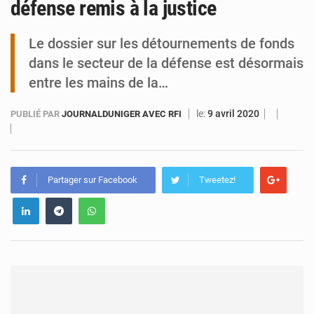
défense remis à la justice
Niamey : Mohamed Toumba enchaîne les audiences
Le dossier sur les détournements de fonds
dans le secteur de la défense est désormais
entre les mains de la…
le:
9 avril 2020
PUBLIÉ PAR
JOURNALDUNIGER AVEC RFI
Partager sur Facebook
Tweetez!