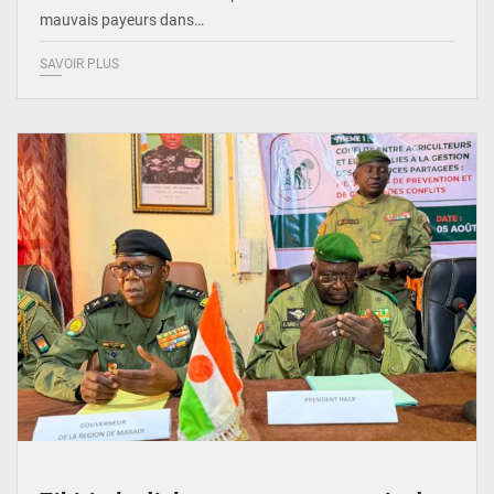
mauvais payeurs dans…
SAVOIR PLUS
© Haute Autorité à la Consolidation de la Paix