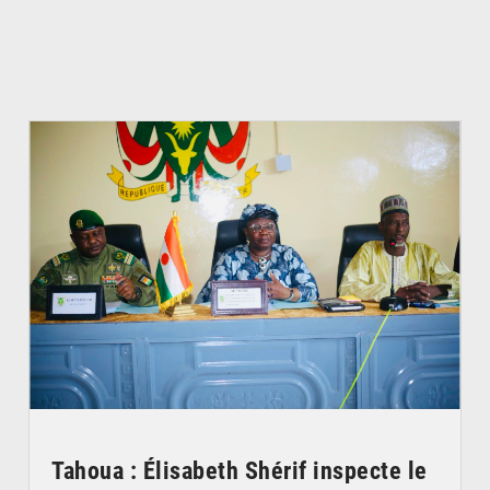
© Ministère de l’Education Nationale Officiel
Tahoua : Élisabeth Shérif inspecte le