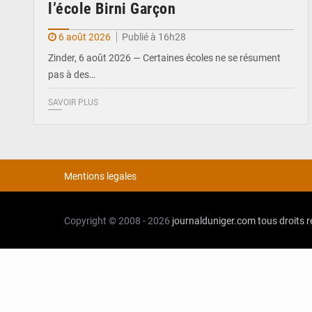
l’école Birni Garçon
6 août 2026
Publié à 16h28
Zinder, 6 août 2026 — Certaines écoles ne se résument
pas à des…
SAVOIR PLUS
Mentions legales
Copyright © 2008 - 2026
journalduniger.com
tous droits 