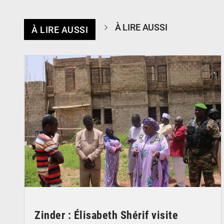
À LIRE AUSSI
À LIRE AUSSI
© Ministère de l’Education Nationale Officiel
Zinder : Élisabeth Shérif visite