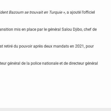
sident Bazoum se trouvait en Turquie »
, a ajouté l’officiel
ansition mis en place par le général Salou Djibo, chef de
st retiré du pouvoir après deux mandats en 2021, pour
ur général de la police nationale et de directeur général