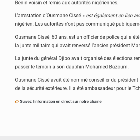
Bénin voisin et remis aux autorités nigériennes.
L’arrestation d’Ousmane Cissé
« est également en lien av
nigérien. Les autorités n’ont pas communiqué publique
Ousmane Cissé, 60 ans, est un officier de police qui a ét
la junte militaire qui avait renversé l’ancien président 
La junte du général Djibo avait organisé des élections 
passer le témoin à son dauphin Mohamed Bazoum.
Ousmane Cissé avait été nommé conseiller du président Is
de la sécurité extérieure. Il a été ambassadeur pour le Tch
Suivez l'information en direct sur notre chaîne