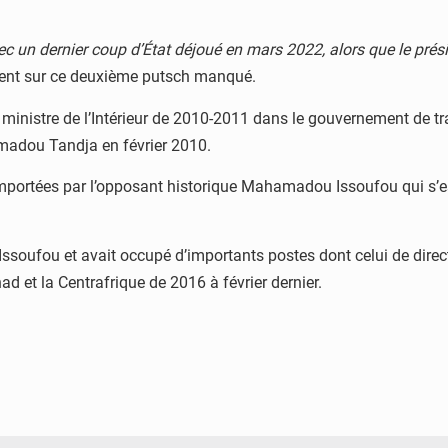
ec un dernier coup d’État déjoué en mars 2022, alors que le pré
ment sur ce deuxième putsch manqué.
é ministre de l’Intérieur de 2010-2011 dans le gouvernement de tr
Mamadou Tandja en février 2010.
remportées par l’opposant historique Mahamadou Issoufou qui s’e
soufou et avait occupé d’importants postes dont celui de directe
ad et la Centrafrique de 2016 à février dernier.