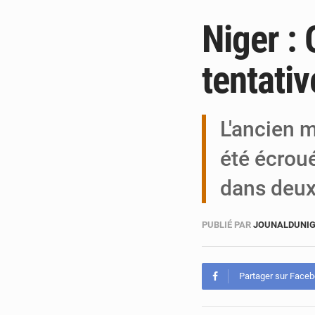
Niger :
tentati
L'ancien m
été écrou
dans deux
PUBLIÉ PAR
JOUNALDUNIG
Partager sur Face