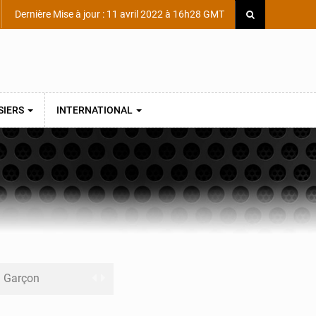
Dernière Mise à jour : 11 avril 2022 à 16h28 GMT
SIERS
INTERNATIONAL
ni Garçon
ège Scientifique