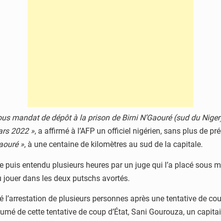
 sous mandat de dépôt à la prison de Birni N’Gaouré (sud du Nige
ars 2022 »
, a affirmé à l’AFP un officiel nigérien, sans plus de p
Gaouré »
, à une centaine de kilomètres au sud de la capitale.
uis entendu plusieurs heures par un juge qui l’a placé sous mand
pu jouer dans les deux putschs avortés.
l’arrestation de plusieurs personnes après une tentative de coup
umé de cette tentative de coup d’État, Sani Gourouza, un capitaine