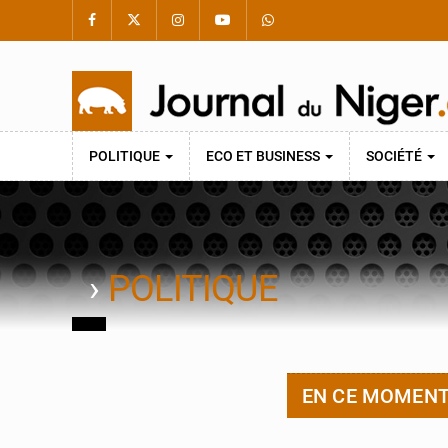
POLITIQUE
ECO ET BUSINESS
SOCIÉTÉ
›
POLITIQUE
EN CE MOMEN