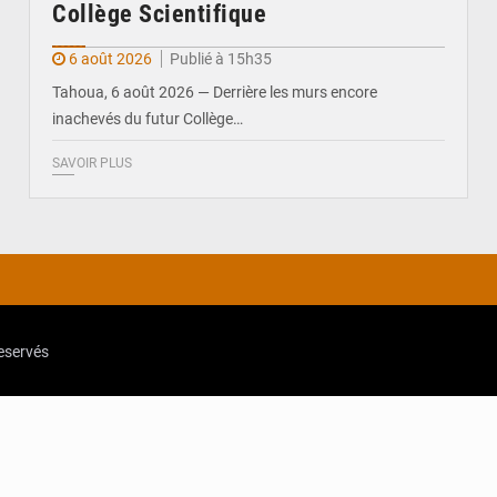
Collège Scientifique
6 août 2026
Publié à 15h35
Tahoua, 6 août 2026 — Derrière les murs encore
inachevés du futur Collège…
SAVOIR PLUS
reservés