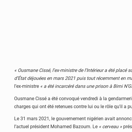
« Ousmane Cissé, l’ex-ministre de l’Intérieur a été placé
d’État déjouées en mars 2021 puis tout récemment en m
l’ex-ministre
« a été incarcéré dans une prison à Birni N’
Ousmane Cissé a été convoqué vendredi à la gendarmerie p
charges qui ont été retenues contre lui ou le rôle qu’il a 
Le 31 mars 2021, le gouvernement nigérien avait annoncé 
l’actuel président Mohamed Bazoum. Le
« cerveau »
prés