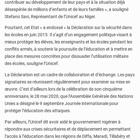
contribuer au développement de leur pays et à la situation déjà
désespérée de millions d’enfants et de leurs familles », a souligné
Stefano Savi, Représentant de l’Unicef au Niger.
Pourtant, cet Etat « a endossé » la Déclaration sur la sécurité dans
les écoles en juin 2015. Il s’agit d’un engagement politique visant à
mieux protéger les élèves, les enseignants et les écoles pendant les
conflits armés, à soutenir la poursuite de l’éducation et à mettre en
place des mesures concrètes pour dissuader l’utilisation militaire
des écoles, souligne l’Unicef.
La Déclaration est un cadre de collaboration et d’échange. Les pays
signataires se réunissent régulièrement pour examiner sa mise en
œuvre. C’est d’ailleurs lors de la célébration de son cinquième
anniversaire, le 28 mai 2020, que l’Assemblée Générale des Nations
Unies a désigné le 9 septembre Journée internationale pour
protéger l’éducation des attaques.
Par ailleurs, l’Unicef dit avoir aidé le gouvernement nigérien à
répondre aux crises sécuritaires et de déplacement en permettant
l’accès à l’éducation dans les régions de Diffa, Maradi, Tillabéry et