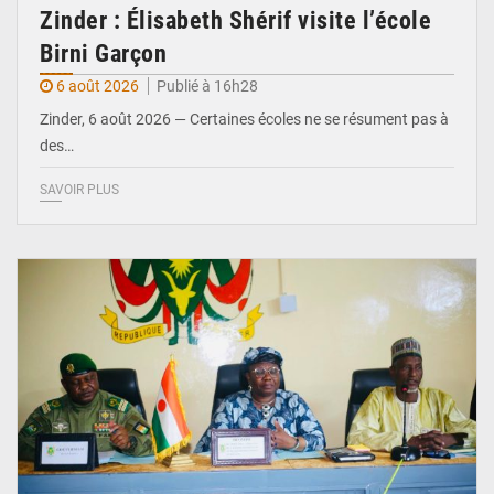
Zinder : Élisabeth Shérif visite l’école
Birni Garçon
6 août 2026
Publié à 16h28
Zinder, 6 août 2026 — Certaines écoles ne se résument pas à
des…
SAVOIR PLUS
© Ministère de l’Education Nationale Officiel