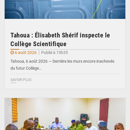
Tahoua : Élisabeth Shérif inspecte le
Collège Scientifique
6 août 2026
Publié à 15h35
Tahoua, 6 août 2026 — Derrière les murs encore inachevés
du futur Collège…
SAVOIR PLUS
© Ministère Nigérien de l'Intérieur 1͏ ͏h͏ ·