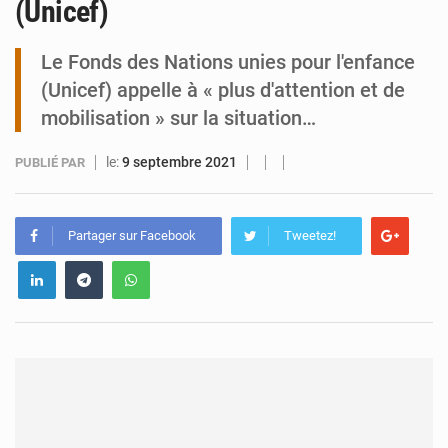
(Unicef)
Tibiri : le dialogue, nouveau terrain de jeu pour la paix
Le Fonds des Nations unies pour l'enfance
(Unicef) appelle à « plus d'attention et de
mobilisation » sur la situation…
le:
9 septembre 2021
PUBLIÉ PAR
Partager sur Facebook
Tweetez!