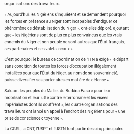
organisations des travailleurs.
« Aujourd’hui, les Nigériens s’inquiètent et se demandent pourquoi
les forces en présence au Niger sont incapables d’endiguer ce
phénomène de déstabilisation du Niger », ont-elles déploré, ajoutant
que « les Nigériens sont de plus en plus convaincus que les vrais
ennemis du Niger et son peuple ne sont autres que l’État français,
ses partenaires et ses valets locaux ».
C’est pourquoi, le bureau de coordination de l’ITN a exigé « le départ
sans condition de toutes les forces d’occupation illégalement
installées pour que l’État du Niger, au nom de sa souveraineté,
puisse diversifier ses partenaires en matière de défense ».
Saluant les peuples du Mali et du Burkina Faso « pour leur
mobilisation et leur lutte contre le terrorisme et les visées
impérialistes dont ils souffrent », les quatre organisations des
travailleurs ont lancé un appel à l’endroit des Nigériens pour « une
prise de conscience citoyenne ».
La CGSL, la CNT, l’USPT et l’USTN font partie des cinq principales