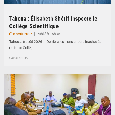
Tahoua : Élisabeth Shérif inspecte le
Collège Scientifique
6 août 2026
Publié à 15h35
Tahoua, 6 août 2026 — Derrière les murs encore inachevés
du futur Collège…
SAVOIR PLUS
© Ministère Nigérien de l'Intérieur 1͏ ͏h͏ ·