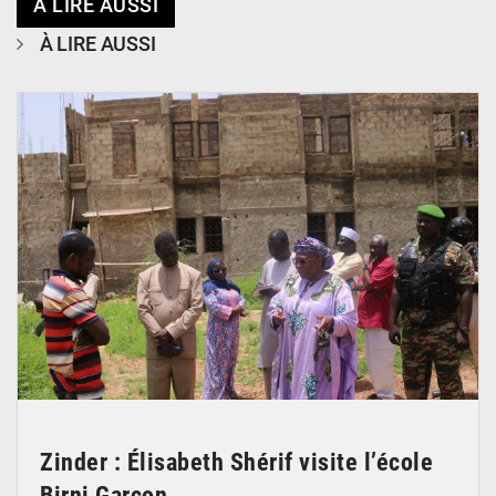
À LIRE AUSSI
À LIRE AUSSI
© Ministère de l’Education Nationale Officiel
Zinder : Élisabeth Shérif visite l’école
Birni Garçon