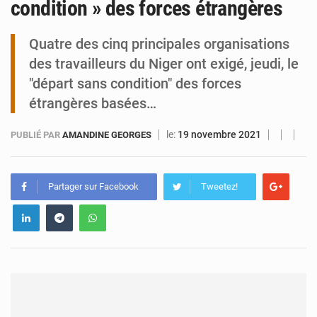
condition » des forces étrangères
Tibiri : le dialogue, nouveau terrain de jeu pour la paix
Quatre des cinq principales organisations
des travailleurs du Niger ont exigé, jeudi, le
"départ sans condition" des forces
étrangères basées…
le:
19 novembre 2021
PUBLIÉ PAR
AMANDINE GEORGES
Partager sur Facebook
Tweetez!