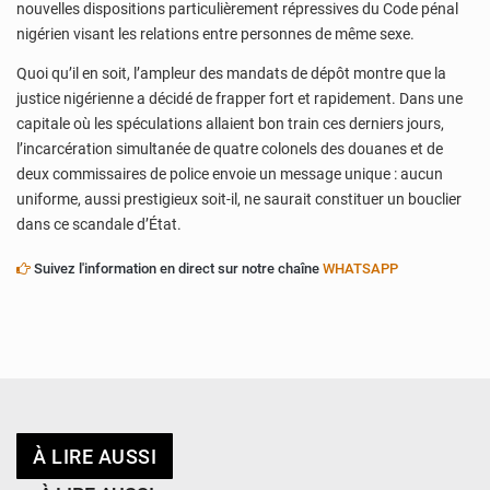
nouvelles dispositions particulièrement répressives du Code pénal
nigérien visant les relations entre personnes de même sexe.
Quoi qu’il en soit, l’ampleur des mandats de dépôt montre que la
justice nigérienne a décidé de frapper fort et rapidement. Dans une
capitale où les spéculations allaient bon train ces derniers jours,
l’incarcération simultanée de quatre colonels des douanes et de
deux commissaires de police envoie un message unique : aucun
uniforme, aussi prestigieux soit-il, ne saurait constituer un bouclier
dans ce scandale d’État.
Suivez l'information en direct sur notre chaîne
WHATSAPP
À LIRE AUSSI