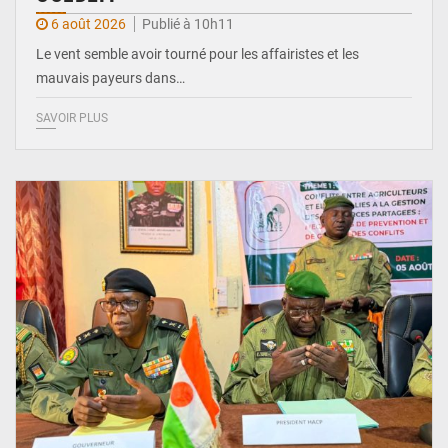
6 août 2026
Publié à 10h11
Le vent semble avoir tourné pour les affairistes et les
mauvais payeurs dans…
SAVOIR PLUS
© Haute Autorité à la Consolidation de la Paix