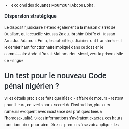
le colonel des douanes Moumouni Abdou Boha.
Dispersion stratégique
Le dispositif judiciaire s’étend également à la maison d’arrêt de
Ouallam, qui accueille Moussa Zaidu, Ibrahim Dioffo et Hassan
Amadou Adamou. Enfin, les autorités judiciaires ont transféré seul
le dernier haut fonctionnaire impliqué dans ce dossier, le
commissaire Abdoul Razak Mahamadou Mossi, vers la prison civile
de Filingué.
Un test pour le nouveau Code
pénal nigérien ?
Si les détails précis des faits qualifiés d’« affaire de mœurs » restent,
pour l’heure, couverts par le secret de l’instruction, plusieurs
rumeurs évoquent avec insistance des pratiques liées à
l’homosexualité. Si ces informations s’avéraient exactes, ces hauts
fonctionnaires pourraient être les premiers à se voir appliquer les