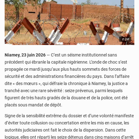
© DR
Niamey, 23 juin 2026
— C’est un séisme institutionnel sans
précédent qui ébranle la capitale nigérienne. L’onde de choc s’est
propagée ce mardi jusqu’aux plus hauts sommets des forces de
sécurité et des administrations financières du pays. Dans l’affaire
dite « des mœurs », qui défraie la chronique à Niamey, la justice a
tranché avec une rare sévérité : seize prévenus, parmi lesquels
figurent de très hauts gradés de la douane et de la police, ont été
placés sous mandat de dépôt.
Signe de la sensibilité extrême du dossier et d’une volonté manifeste
d’éviter toute collusion ou concertation entre les mis en cause, les
autorités judiciaires ont fait le choix de la dispersion. Dans cette
logique, elles ont réparti les seize détenus dans cinq maisons d’arrêt