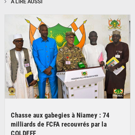
À LIRE AUSSI
© CCPRN
Chasse aux gabegies à Niamey : 74
milliards de FCFA recouvrés par la
COLDEFF