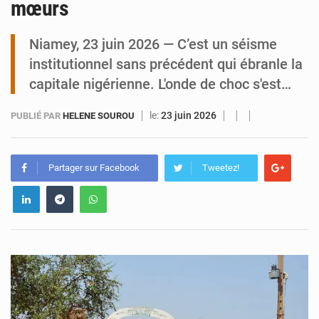
mœurs
Niamey : Mohamed Toumba enchaîne les audiences
Niamey, 23 juin 2026 — C’est un séisme
institutionnel sans précédent qui ébranle la
capitale nigérienne. L'onde de choc s'est…
le:
23 juin 2026
PUBLIÉ PAR
HELENE SOUROU
Partager sur Facebook
Tweetez!