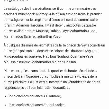
Le catalogue des incarcérations se lit comme un annuaire des
cercles d’influence de Niamey. À la prison civile de Kollo, le premier
nom à figurer sur les registres d’écrou est celui du commissaire
Ibrahim Adamou Harouna. Il y est détenu aux côtés de quatre
autres civils : Ibrahim Moussa, Habiboulaye Mahamadou Boni,
Mahamadou Salim et Izdine Ben Yusuf.
À quelques dizaines de kilomètres de là, la prison de Say accueille un
autre gros poisson du dossier : le colonel des douanes Saguirou
Mindaoudou, écroué avec Habibou Nouhou, Ousmane Yayé
Moussa ainsi que Mahamadou Moutari Hassan.
Plus encore, c’est sans doute le quartier de haute sécurité de la
prison de Birni Ngaouré qui symbolise le mieux la violence de la
purge judiciaire. La justice y a incarcéré un véritable trio de hauts
responsables de l’administration douanière :
le colonel des douanes Ali Hamani ;
le colonel des douanes Abdoul Kader ;