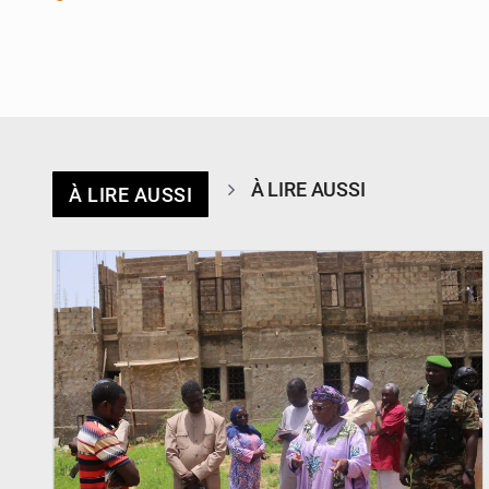
À LIRE AUSSI
À LIRE AUSSI
© Ministère de l’Education Nationale Officiel