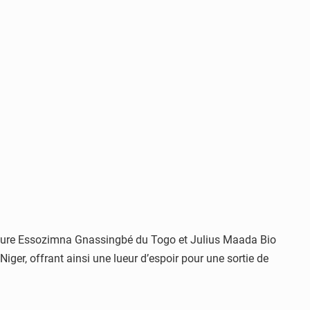
 Faure Essozimna Gnassingbé du Togo et Julius Maada Bio
ger, offrant ainsi une lueur d’espoir pour une sortie de