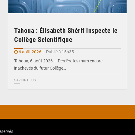
Tahoua : Élisabeth Shérif inspecte le
Collège Scientifique
6 août 2026
Publié à 15h35
Tahoua, 6 août 2026 — Derrière les murs encore
inachevés du futur Collège…
SAVOIR PLUS
reservés