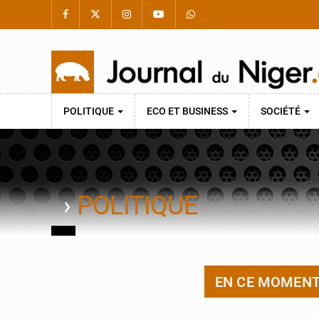
POLITIQUE
ECO ET BUSINESS
SOCIÉTÉ
›
POLITIQUE
EN CE MOMEN