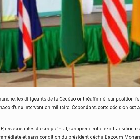
imanche, les dirigeants de la Cédéao ont réaffirmé leur position
nace d’une intervention militaire.
Cependant, cette décision est
 responsables du coup d’État, comprennent une « transition court
tion immédiate et sans condition du président déchu Bazoum Moh