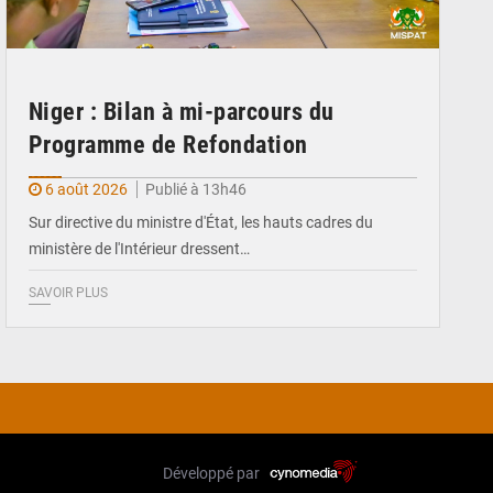
Niger : Bilan à mi-parcours du
Programme de Refondation
6 août 2026
Publié à 13h46
Sur directive du ministre d'État, les hauts cadres du
ministère de l'Intérieur dressent…
SAVOIR PLUS
Développé par