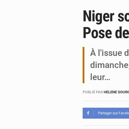
Niger s
Pose de
À l'issue 
dimanche,
leur…
PUBLIÉ PAR
HELENE SOUR
Partager sur Face