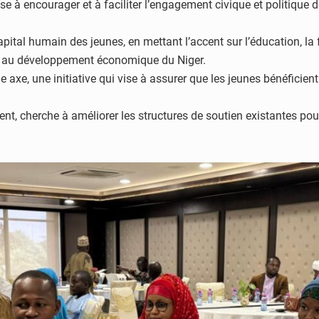
ise à encourager et à faciliter l’engagement civique et politique 
pital humain des jeunes, en mettant l’accent sur l’éducation, la 
er au développement économique du Niger.
e axe, une initiative qui vise à assurer que les jeunes bénéficien
ment, cherche à améliorer les structures de soutien existantes 