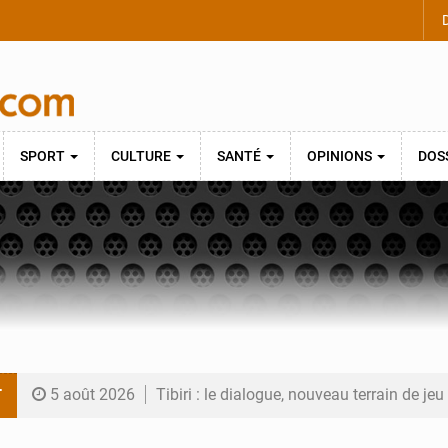
D
SPORT
CULTURE
SANTÉ
OPINIONS
DOS
T
5 août 2026
Tibiri : le dialogue, nouveau terrain de jeu
5 août 2026
Niger : le ministère du Pétrole mise sur l