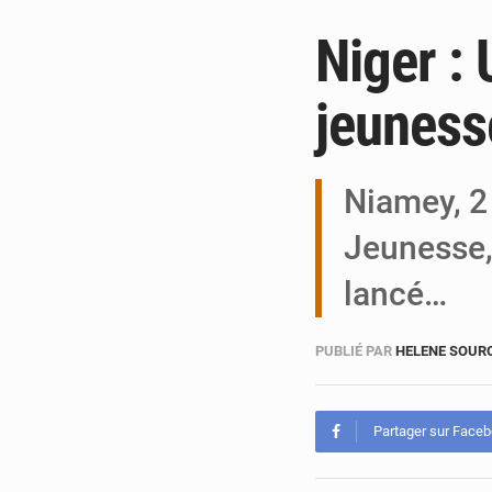
Niger : 
jeuness
Niamey, 2
Jeunesse, 
lancé…
PUBLIÉ PAR
HELENE SOUR
Partager sur Face