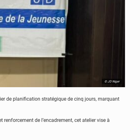
© JD Niger
ier de planification stratégique de cinq jours, marquant
et renforcement de l’encadrement, cet atelier vise à