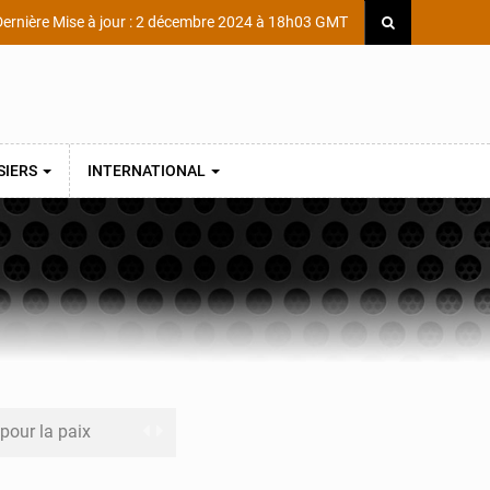
ernière Mise à jour : 2 décembre 2024 à 18h03 GMT
SIERS
INTERNATIONAL
 pour la paix
a performance