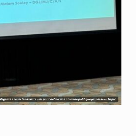
ratégique a réuni les acteurs clés pour définir une nouvelle politique jeunesse au Niger.