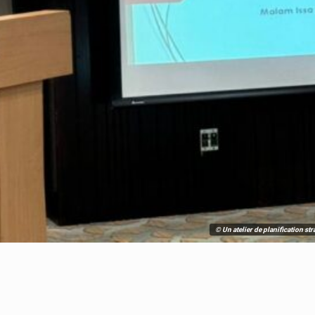
© Un atelier de planification st