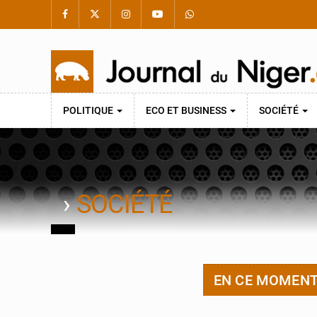
POLITIQUE
ECO ET BUSINESS
SOCIÉTÉ
›
SOCIÉTÉ
EN CE MOMEN