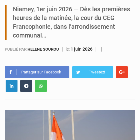
Niamey, 1er juin 2026 — Dès les premières
Tibiri : le dialogue, nouveau terrain de jeu pour la paix
heures de la matinée, la cour du CEG
Francophonie, dans l’arrondissement
communal…
le:
1 juin 2026
PUBLIÉ PAR
HELENE SOUROU
Partager sur Facebook
Tweetez!