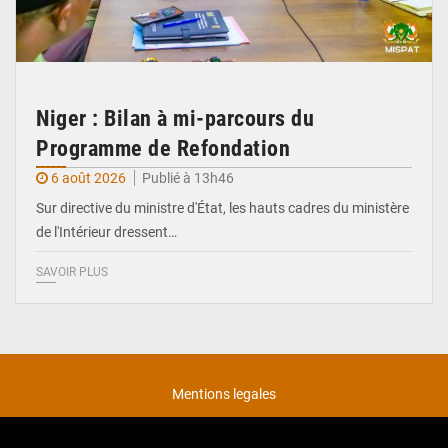
Niger : Bilan à mi-parcours du
Programme de Refondation
6 août 2026
Publié à 13h46
Sur directive du ministre d'État, les hauts cadres du ministère
de l'Intérieur dressent…
SAVOIR PLUS
Mentions legales