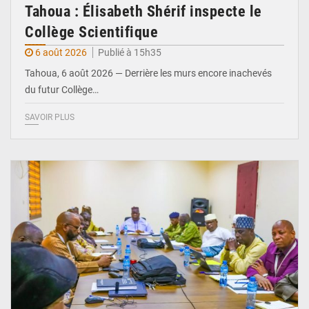
Tahoua : Élisabeth Shérif inspecte le
Collège Scientifique
6 août 2026
Publié à 15h35
Tahoua, 6 août 2026 — Derrière les murs encore inachevés
du futur Collège…
SAVOIR PLUS
© Ministère Nigérien de l'Intérieur 1͏ ͏h͏ ·