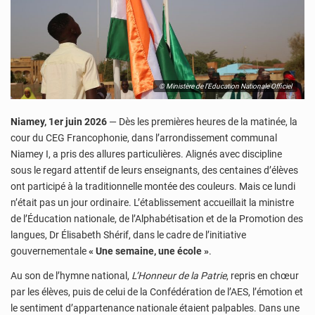
© Ministère de l’Education Nationale Officiel
Niamey, 1er juin 2026
— Dès les premières heures de la matinée, la
cour du CEG Francophonie, dans l’arrondissement communal
Niamey I, a pris des allures particulières. Alignés avec discipline
sous le regard attentif de leurs enseignants, des centaines d’élèves
ont participé à la traditionnelle montée des couleurs. Mais ce lundi
n’était pas un jour ordinaire. L’établissement accueillait la ministre
de l’Éducation nationale, de l’Alphabétisation et de la Promotion des
langues, Dr Élisabeth Shérif, dans le cadre de l’initiative
gouvernementale
« Une semaine, une école »
.
Au son de l’hymne national,
L’Honneur de la Patrie
, repris en chœur
par les élèves, puis de celui de la Confédération de l’AES, l’émotion et
le sentiment d’appartenance nationale étaient palpables. Dans une