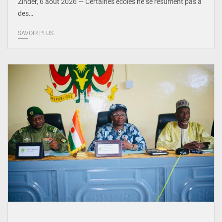
Zinder, 6 août 2026 — Certaines écoles ne se résument pas à
des…
SAVOIR PLUS
© Ministère de l’Education Nationale Officiel