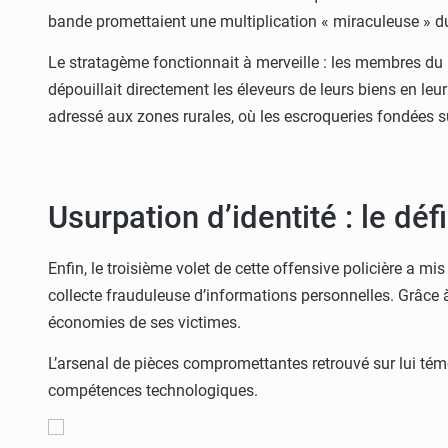
bande promettaient une multiplication « miraculeuse » d
Le stratagème fonctionnait à merveille : les membres du r
dépouillait directement les éleveurs de leurs biens en le
adressé aux zones rurales, où les escroqueries fondées su
Usurpation d’identité : le déf
Enfin, le troisième volet de cette offensive policière a mis
collecte frauduleuse d’informations personnelles. Grâce 
économies de ses victimes.
L’arsenal de pièces compromettantes retrouvé sur lui tém
compétences technologiques.