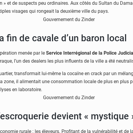
tin » et de suspects peu ordinaires. Aux côtés du Sultan du Da
ltiples visages qui rongeait la deuxième ville du pays.
a fin de cavale d’un baron local
opération menée par le
Service Interrégional de la Police Judici
aque, l’un des dealers les plus influents de la ville a été neutrali
quartier, transformait lui-même la cocaïne en crack par un méla
la zone, il alimentait une consommation locale de plus en plus p
lyses en laboratoire.
l’escroquerie devient « mystique 
omie rurale : les éleveurs. Profitant de la vulnérabilité et de l