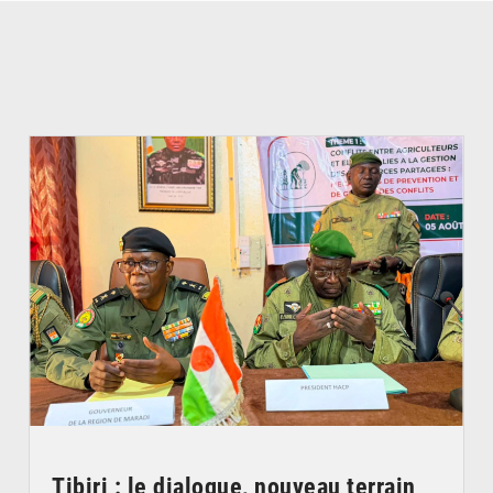
© Haute Autorité à la Consolidation de la Paix
Tibiri : le dialogue, nouveau terrain