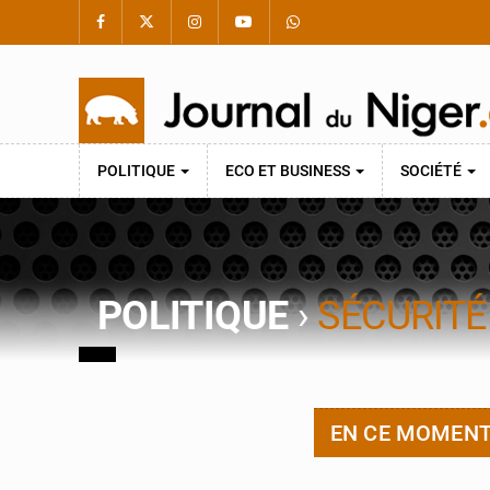
POLITIQUE
ECO ET BUSINESS
SOCIÉTÉ
POLITIQUE
›
SÉCURITÉ
EN CE MOMEN