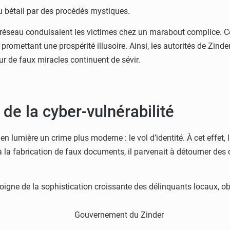
u bétail par des procédés mystiques.
éseau conduisaient les victimes chez un marabout complice. Celui-
ur promettant une prospérité illusoire. Ainsi, les autorités de Z
r de faux miracles continuent de sévir.
i de la cyber-vulnérabilité
 en lumière un crime plus moderne : le vol d’identité. À cet effet, 
à la fabrication de faux documents, il parvenait à détourner des
oigne de la sophistication croissante des délinquants locaux, ob