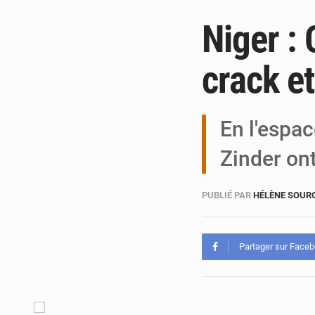
Niger : 
crack et
En l'espac
Zinder ont
PUBLIÉ PAR
HÉLÈNE SOUR
Partager sur Face