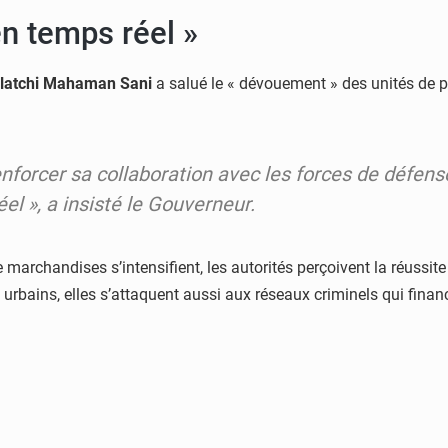
n temps réel »
latchi Mahaman Sani
a salué le « dévouement » des unités de po
nforcer sa collaboration avec les forces de défense
éel
», a insisté le Gouverneur.
 marchandises s’intensifient, les autorités perçoivent la réussit
s urbains, elles s’attaquent aussi aux réseaux criminels qui finance