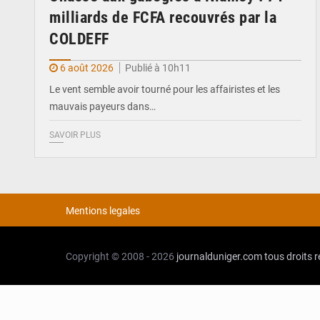
milliards de FCFA recouvrés par la
COLDEFF
6 août 2026
Publié à 10h11
Le vent semble avoir tourné pour les affairistes et les
mauvais payeurs dans…
SAVOIR PLUS
Mentions legales
Copyright © 2008 - 2026
journalduniger.com
tous droits 