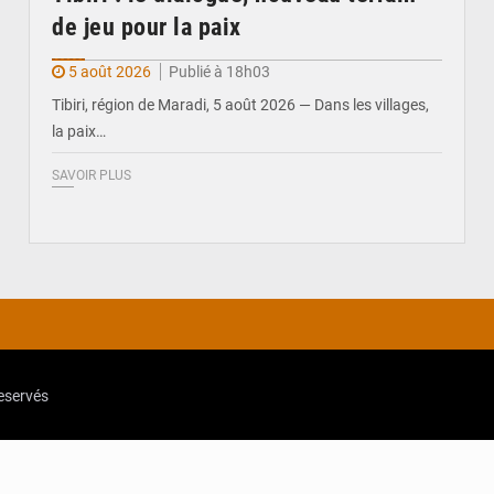
de jeu pour la paix
5 août 2026
Publié à 18h03
Tibiri, région de Maradi, 5 août 2026 — Dans les villages,
la paix…
SAVOIR PLUS
reservés