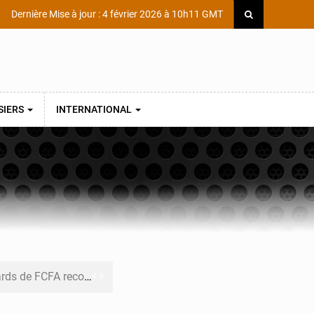
Dernière Mise à jour : 4 février 2026 à 10h11 GMT
SIERS
INTERNATIONAL
ecouvrés par la COLDEFF
 pour la paix