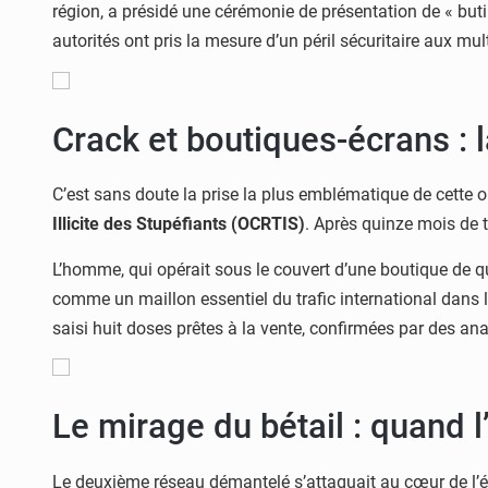
région, a présidé une cérémonie de présentation de « bu
autorités ont pris la mesure d’un péril sécuritaire aux mu
Crack et boutiques-écrans : l
C’est sans doute la prise la plus emblématique de cette 
Illicite des Stupéfiants (OCRTIS)
. Après quinze mois de tr
L’homme, qui opérait sous le couvert d’une boutique de 
comme un maillon essentiel du trafic international dans 
saisi huit doses prêtes à la vente, confirmées par des ana
Le mirage du bétail : quand 
Le deuxième réseau démantelé s’attaquait au cœur de l’écon