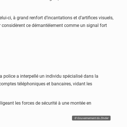
ci, à grand renfort d’incantations et d’artifices visuels,
inder considèrent ce démantèlement comme un signal fort
la police a interpellé un individu spécialisé dans la
 comptes téléphoniques et bancaires, vidant les
ligeant les forces de sécurité à une montée en
© Gouvernement du Zinder