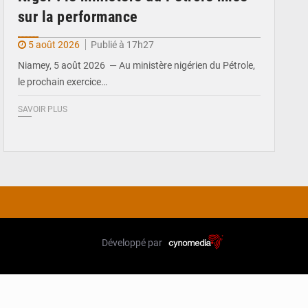
sur la performance
5 août 2026
Publié à 17h27
Niamey, 5 août 2026 — Au ministère nigérien du Pétrole,
le prochain exercice…
SAVOIR PLUS
Développé par