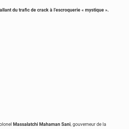
 allant du trafic de crack à l’escroquerie « mystique ».
Colonel
Massalatchi Mahaman Sani
, gouverneur de la