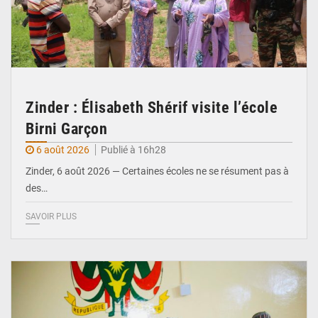
Zinder : Élisabeth Shérif visite l’école
Birni Garçon
6 août 2026
Publié à 16h28
Zinder, 6 août 2026 — Certaines écoles ne se résument pas à
des…
SAVOIR PLUS
© Ministère de l’Education Nationale Officiel