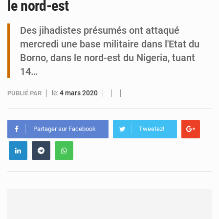
le nord-est
Tibiri : le dialogue, nouveau terrain de jeu pour la paix
Des jihadistes présumés ont attaqué
mercredi une base militaire dans l'Etat du
Borno, dans le nord-est du Nigeria, tuant
14…
le:
4 mars 2020
PUBLIÉ PAR
Partager sur Facebook
Tweetez!