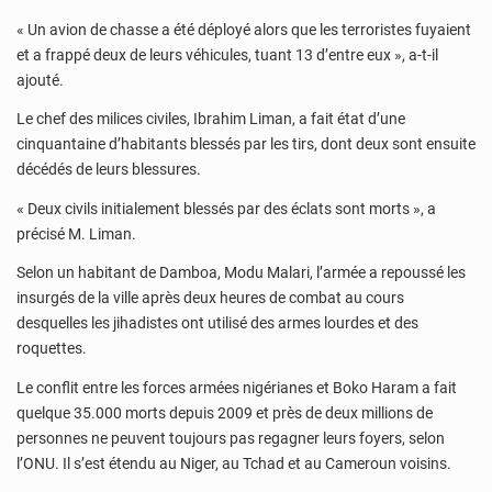
« Un avion de chasse a été déployé alors que les terroristes fuyaient
et a frappé deux de leurs véhicules, tuant 13 d’entre eux », a-t-il
ajouté.
Le chef des milices civiles, Ibrahim Liman, a fait état d’une
cinquantaine d’habitants blessés par les tirs, dont deux sont ensuite
décédés de leurs blessures.
« Deux civils initialement blessés par des éclats sont morts », a
précisé M. Liman.
Selon un habitant de Damboa, Modu Malari, l’armée a repoussé les
insurgés de la ville après deux heures de combat au cours
desquelles les jihadistes ont utilisé des armes lourdes et des
roquettes.
Le conflit entre les forces armées nigérianes et Boko Haram a fait
quelque 35.000 morts depuis 2009 et près de deux millions de
personnes ne peuvent toujours pas regagner leurs foyers, selon
l’ONU. Il s’est étendu au Niger, au Tchad et au Cameroun voisins.