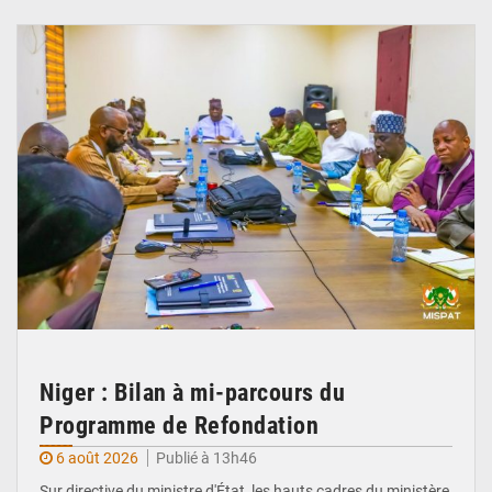
© Ministère Nigérien de l'Intérieur 1͏ ͏h͏ ·
Niger : Bilan à mi-parcours du
Programme de Refondation
6 août 2026
Publié à 13h46
Sur directive du ministre d'État, les hauts cadres du ministère