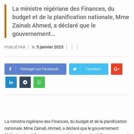
La ministre nigériane des Finances, du
Tibiri : le dialogue, nouveau terrain de jeu pour la paix
budget et de la planification nationale, Mme
Zainab Ahmed, a déclaré que le
gouvernement…
le:
5 janvier 2023
PUBLIÉ PAR
Partager sur Facebook
Tweetez!
La ministre nigériane des Finances, du budget et de la planification
nationale, Mme Zainab Ahmed, a déclaré que le gouvernement