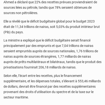
Ahmed a déclaré que 22% des recettes prévues proviendraient de
sources liées au pétrole, tandis que 78% seraient obtenues de
sources non pétrolières.
Elle a révélé que le déficit budgétaire global pour le budget 2023
était de 11,34 trillions de nairas, soit 5,03% du produit intérieur brut
(Pib) du pays.
La ministre a expliqué que le déficit budgétaire serait financé
principalement par des emprunts et que 7,04 trillions de nairas
seraient empruntés auprès de sources nationales, 1,76 trillions de
nairas auprès de sources étrangères, 1,77 milliards de nairas
auprès de prêts multilatéraux et bilatéraux, tandis que le produit des
privatisations fournirait 206,18 milliards de nairas.
Selon elle, l’écart entre les recettes, plus le financement
supplémentaire, et les dépenses totales, s’élevant à 553,46 milliards
de dollars, devrait être financé par des recettes supplémentaires
provenant des droits d’utilisation du spectre et de la taxe sur le
secteur maritime.