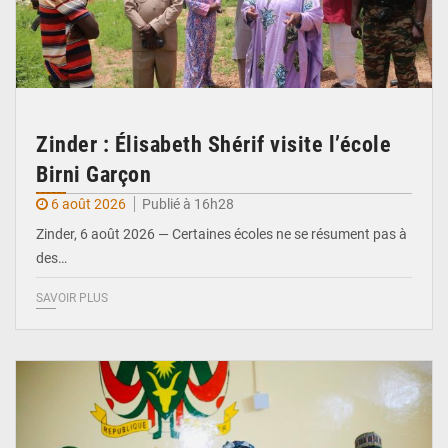
Zinder : Élisabeth Shérif visite l’école
Birni Garçon
6 août 2026
Publié à 16h28
Zinder, 6 août 2026 — Certaines écoles ne se résument pas à
des…
SAVOIR PLUS
© Ministère de l’Education Nationale Officiel