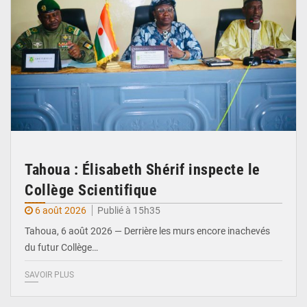
Tahoua : Élisabeth Shérif inspecte le
Collège Scientifique
6 août 2026
Publié à 15h35
Tahoua, 6 août 2026 — Derrière les murs encore inachevés
du futur Collège…
SAVOIR PLUS
© Ministère Nigérien de l'Intérieur 1͏ ͏h͏ ·