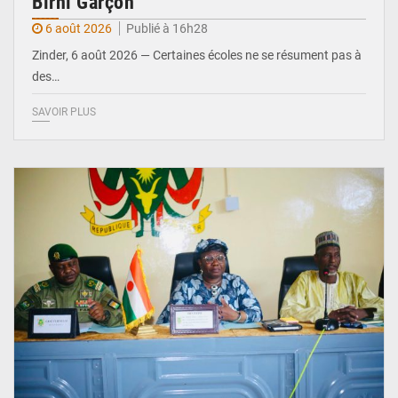
Birni Garçon
6 août 2026
Publié à 16h28
Zinder, 6 août 2026 — Certaines écoles ne se résument pas à
des…
SAVOIR PLUS
© Ministère de l’Education Nationale Officiel