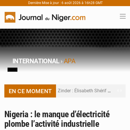
Dernière Mise à jour : 6 août 2026 à 16h28 GMT
INTERNATIONAL
›
APA
EN CE MOMENT
Zinder : Élisabeth Shérif visite l’école Birni Garçon
Tahoua : Élisabeth Shérif inspecte le Collège Scientifique
Nigeria : le manque d’électricité
Niger : Bilan à mi-parcours du Programme de Refondation
plombe l’activité industrielle
Chasse aux gabegies à Niamey : 74 milliards de FCFA recouvrés par la COLDEFF