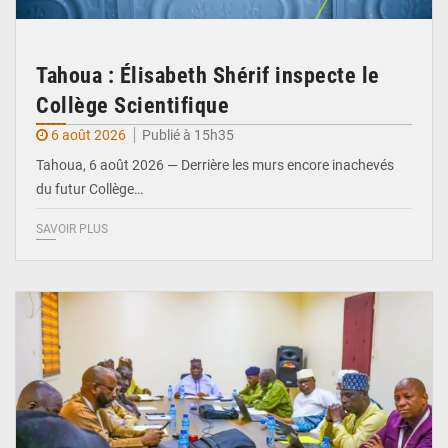
Tahoua : Élisabeth Shérif inspecte le
Collège Scientifique
6 août 2026
Publié à 15h35
Tahoua, 6 août 2026 — Derrière les murs encore inachevés
du futur Collège…
SAVOIR PLUS
© Ministère Nigérien de l'Intérieur 1͏ ͏h͏ ·