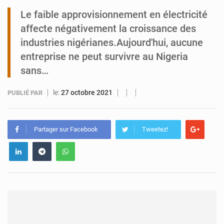
Le faible approvisionnement en électricité
Tibiri : le dialogue, nouveau terrain de jeu pour la paix
affecte négativement la croissance des
industries nigérianes.Aujourd'hui, aucune
entreprise ne peut survivre au Nigeria
sans…
le:
27 octobre 2021
PUBLIÉ PAR
Partager sur Facebook
Tweetez!