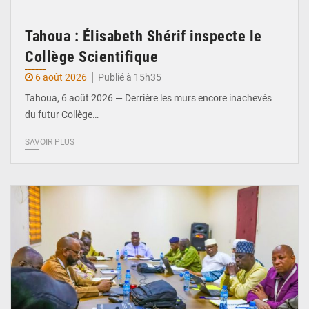
Tahoua : Élisabeth Shérif inspecte le
Collège Scientifique
6 août 2026
Publié à 15h35
Tahoua, 6 août 2026 — Derrière les murs encore inachevés
du futur Collège…
SAVOIR PLUS
© Ministère Nigérien de l'Intérieur 1͏ ͏h͏ ·