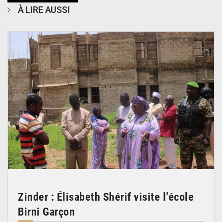
À LIRE AUSSI
© Ministère de l’Education Nationale Officiel
Zinder : Élisabeth Shérif visite l’école
Birni Garçon