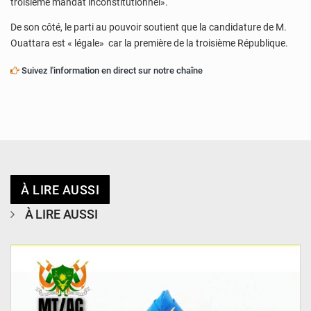
troisième mandat inconstitutionnel».
De son côté, le parti au pouvoir soutient que la candidature de M.
Ouattara est « légale» car la première de la troisième République.
Suivez l'information en direct sur notre chaîne
À LIRE AUSSI
À LIRE AUSSI
© Ministère des Transports & Aviation Civile