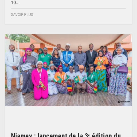
10…
SAVOIR PLUS
© Le Ministère de la jeunesse des sports et de la culture
Niamey : lancement de la 3ᵉ édition du