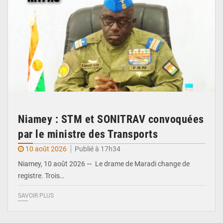
Niamey : STM et SONITRAV convoquées
par le ministre des Transports
10 août 2026
Publié à 17h34
Niamey, 10 août 2026 — Le drame de Maradi change de
registre. Trois…
SAVOIR PLUS
© Gouvernorat d'Agadez