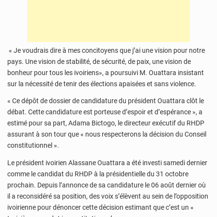
« Je voudrais dire à mes concitoyens que j’ai une vision pour notre
pays. Une vision de stabilité, de sécurité, de paix, une vision de
bonheur pour tous les ivoiriens», a poursuivi M. Ouattara insistant
sur la nécessité de tenir des élections apaisées et sans violence.
« Ce dépôt de dossier de candidature du président Ouattara clôt le
débat. Cette candidature est porteuse d’espoir et d’espérance », a
estimé pour sa part, Adama Bictogo, le directeur exécutif du RHDP
assurant à son tour que « nous respecterons la décision du Conseil
constitutionnel ».
Le président ivoirien Alassane Ouattara a été investi samedi dernier
comme le candidat du RHDP à la présidentielle du 31 octobre
prochain. Depuis l’annonce de sa candidature le 06 août dernier où
il a reconsidéré sa position, des voix s’élèvent au sein de l’opposition
ivoirienne pour dénoncer cette décision estimant que c’est un «