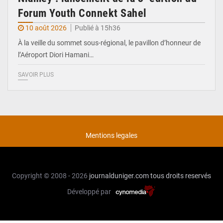
Forum Youth Connekt Sahel
10 août 2026
Publié à 15h36
À la veille du sommet sous-régional, le pavillon d’honneur de
l’Aéroport Diori Hamani…
SAVOIR PLUS
Mentions legales
Copyright © 2008 - 2026
journalduniger.com
tous droits reservés
Développé par