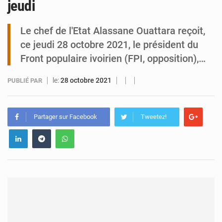
jeudi
Tibiri : le dialogue, nouveau terrain de jeu pour la paix
Le chef de l'Etat Alassane Ouattara reçoit,
ce jeudi 28 octobre 2021, le président du
Front populaire ivoirien (FPI, opposition),…
le:
28 octobre 2021
PUBLIÉ PAR
Partager sur Facebook
Tweetez!