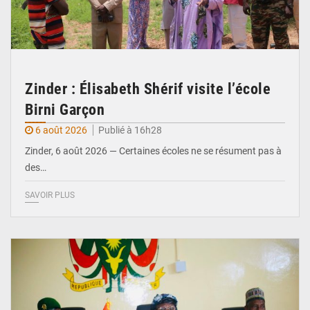
Zinder : Élisabeth Shérif visite l’école
Birni Garçon
6 août 2026
Publié à 16h28
Zinder, 6 août 2026 — Certaines écoles ne se résument pas à
des…
SAVOIR PLUS
© Ministère de l’Education Nationale Officiel