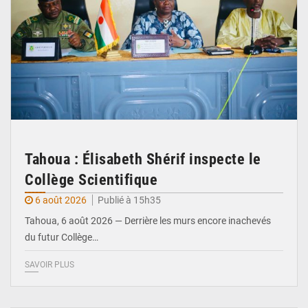
Tahoua : Élisabeth Shérif inspecte le
Collège Scientifique
6 août 2026
Publié à 15h35
Tahoua, 6 août 2026 — Derrière les murs encore inachevés
du futur Collège…
SAVOIR PLUS
© Ministère Nigérien de l'Intérieur 1͏ ͏h͏ ·