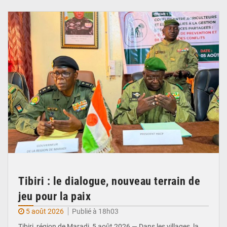
© Haute Autorité à la Consolidation de la Paix
Tibiri : le dialogue, nouveau terrain de
jeu pour la paix
5 août 2026
Publié à 18h03
Tibiri, région de Maradi, 5 août 2026 — Dans les villages, la