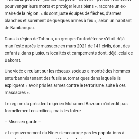
pour venger leurs morts et protéger leurs biens », raconte un ex-
maire de la région. « Ils sont juste équipés de flèches, d’armes
blanches et sûrement de quelques armes à feu », selon un habitant
de Banibangou.
Dans la région de Tahoua, un groupe d’autodéfense s’était déjà
manifesté après le massacre en mars 2021 de 141 civils, dont des
enfants, dans plusieurs localités et campements dont, déjà, celui de
Bakorat.
Une vidéo circulant sur les réseaux sociaux a montré des hommes
enturbannés tenant des fusils automatiques dans laquelle ils
expliquent « avoir pris les armes contre le terrorisme, suite à ces
massacres ».
Le régime du président nigérien Mohamed Bazoum n’interdit pas
formellement ces milices, mais les tolère.
– Mises en garde –
« Le gouvernement du Niger n’encourage pas les populations à