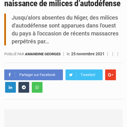
naissance de milices d’autodéfense
Niger : Abdoulaye Seydou en visite à la MCC de Malbaza
Jusqu'alors absentes du Niger, des milices
d'autodéfense sont apparues dans l'ouest
du pays à l'occasion de récents massacres
perpétrés par…
le:
25 novembre 2021
PUBLIÉ PAR
AMANDINE GEORGES
Partager sur Facebook
Tweetez!