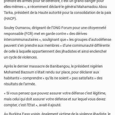
prendre les armes pour se défendre, c’est un grand danger pour
elles-mêmes », a récemment déclaré le général Mahamadou Abou
Tarka, président de la Haute autorité pour la consolidation de la paix
(HACP).
Souley Oumarou, dirigeant de l’ONG Forum pour une citoyenneté
responsable (FCR) met en garde contre « des dérives
intercommunautaires », soulignant que « les groupes d’autodéfense
peuvent s’en prendre aux membres » d’une communauté différente
de celle à laquelle appartiennent des jihadistes et ainsi enclencher
un cycle de violences.
Après le dernier massacre de Banibangou, le président nigérien
Mohamed Bazoum s’était rendu sur place, pour déclarer aux
habitants « comprendre » qu’ils ne soient « pas satisfaits » des
résultats de l’armée.
« Si vous pensez que pouvez assurer votre défense c’est légitime,
mais celui qui doit assurer votre défense et sur lequel vous devez
compter, c’est l’Etat », avait-il ajouté.
Au Burkina Faso voisin, également victime de la violence jihadiste, le