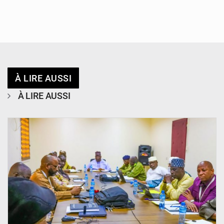
À LIRE AUSSI
À LIRE AUSSI
© Ministère Nigérien de l'Intérieur 1͏ ͏h͏ ·