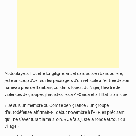
Abdoulaye, silhouette longiligne, arc et carquois en bandoulière,
jette un coup d’oeil sur les passagers d’un véhicule à l’entrée de son
hameau près de Banibangou, dans l’ouest du Niger, théâtre de
violences de groupes jihadistes liés à Al-Qaïda et à l’Etat islamique.
« Je suis un membre du Comité de vigilance » un groupe
d’autodéfense, affirmait-t-il début novembre à l’AFP, en précisant
qu’il ne s’aventurait jamais loin. « Je fais juste la ronde autour du
village ».