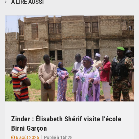
À LIRE AUSSI
© Ministère de l’Education Nationale Officiel
Zinder : Élisabeth Shérif visite l’école
Birni Garçon
6 août 2026
Publié à 16h28