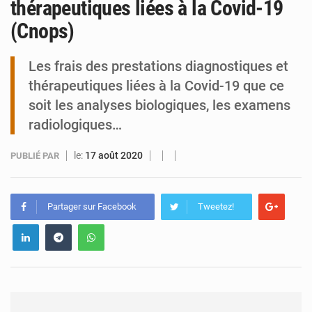
thérapeutiques liées à la Covid-19
(Cnops)
Tibiri : le dialogue, nouveau terrain de jeu pour la paix
Les frais des prestations diagnostiques et
thérapeutiques liées à la Covid-19 que ce
soit les analyses biologiques, les examens
radiologiques…
le:
17 août 2020
PUBLIÉ PAR
Partager sur Facebook
Tweetez!