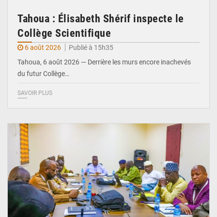
Tahoua : Élisabeth Shérif inspecte le
Collège Scientifique
6 août 2026
Publié à 15h35
Tahoua, 6 août 2026 — Derrière les murs encore inachevés
du futur Collège…
SAVOIR PLUS
© Ministère Nigérien de l'Intérieur 1͏ ͏h͏ ·