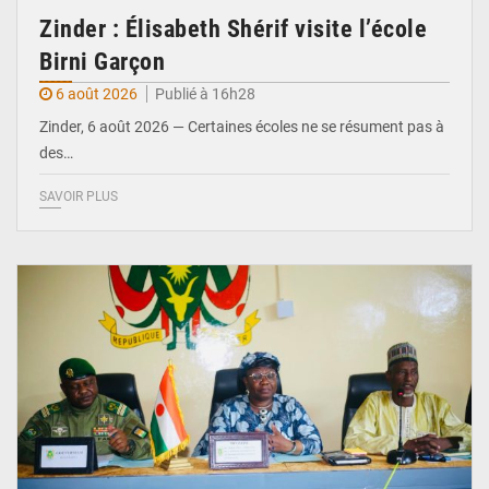
Zinder : Élisabeth Shérif visite l’école
Birni Garçon
6 août 2026
Publié à 16h28
Zinder, 6 août 2026 — Certaines écoles ne se résument pas à
des…
SAVOIR PLUS
© Ministère de l’Education Nationale Officiel