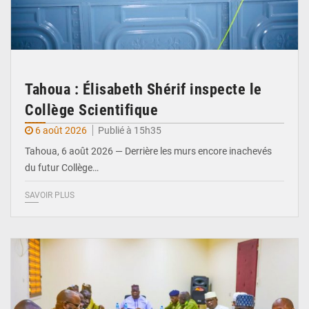
Tahoua : Élisabeth Shérif inspecte le
Collège Scientifique
6 août 2026
Publié à 15h35
Tahoua, 6 août 2026 — Derrière les murs encore inachevés
du futur Collège…
SAVOIR PLUS
© Ministère Nigérien de l'Intérieur 1͏ ͏h͏ ·