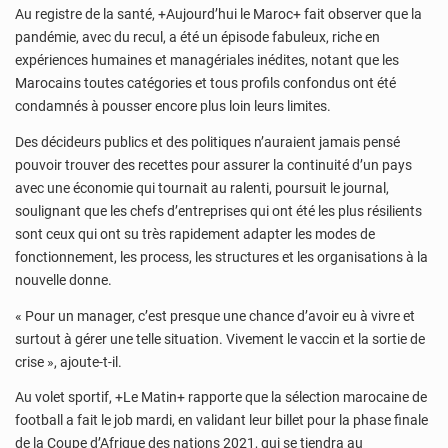
Au registre de la santé, +Aujourd’hui le Maroc+ fait observer que la
pandémie, avec du recul, a été un épisode fabuleux, riche en
expériences humaines et managériales inédites, notant que les
Marocains toutes catégories et tous profils confondus ont été
condamnés à pousser encore plus loin leurs limites.
Des décideurs publics et des politiques n’auraient jamais pensé
pouvoir trouver des recettes pour assurer la continuité d’un pays
avec une économie qui tournait au ralenti, poursuit le journal,
soulignant que les chefs d’entreprises qui ont été les plus résilients
sont ceux qui ont su très rapidement adapter les modes de
fonctionnement, les process, les structures et les organisations à la
nouvelle donne.
« Pour un manager, c’est presque une chance d’avoir eu à vivre et
surtout à gérer une telle situation. Vivement le vaccin et la sortie de
crise », ajoute-t-il.
Au volet sportif, +Le Matin+ rapporte que la sélection marocaine de
football a fait le job mardi, en validant leur billet pour la phase finale
de la Coupe d’Afrique des nations 2021, qui se tiendra au