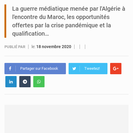
La guerre médiatique menée par l'Algérie à
Tibiri : le dialogue, nouveau terrain de jeu pour la paix
l'encontre du Maroc, les opportunités
offertes par la crise pandémique et la
qualification…
le:
18 novembre 2020
PUBLIÉ PAR
Partager sur Facebook
Tweetez!